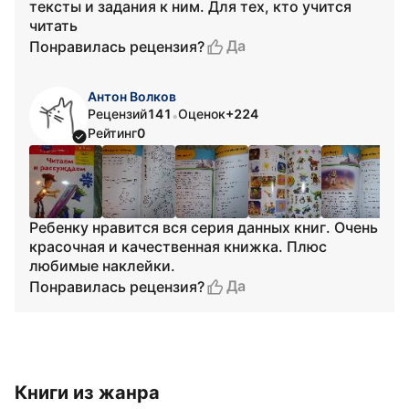
тексты и задания к ним. Для тех, кто учится
читать
Да
Понравилась рецензия?
Антон Волков
Рецензий
141
Оценок
+224
•
Рейтинг
0
Ребенку нравится вся серия данных книг. Очень
красочная и качественная книжка. Плюс
любимые наклейки.
Да
Понравилась рецензия?
Книги из жанра