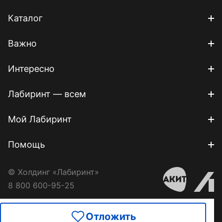
Каталог
Важно
Интересно
Лабиринт — всем
Мой Лабиринт
Помощь
© Холдинг «Лабиринт»
8 800 600-95-25
Отложить