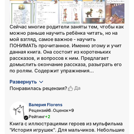
Сейчас многие родители заняты тем, чтобы как
можно раньше научить ребёнка читать, но на
мой взгляд, самое важное - научить
ПОНИМАТЬ прочитанное. Именно этому и учит
данная книга. Она состоит из коротеньких
рассказов, и вопросов к ним. Предлагает
домыслить окончание рассказа, разыграть его
по ролям. Содержит упражнения...
Развернуть
Да
Понравилась рецензия?
Валерия Florens
Рецензий
6
Оценок
+9
•
Рейтинг
+2
Книга с иллюстрациями героев из мульфильма
"История игрушек". Для мальчиков. Небольшие