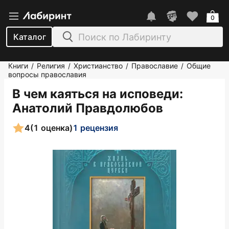
0
Каталог
Книги
Религия
Христианство
Православие
Общие
/
/
/
/
вопросы православия
В чем каяться на исповеди
:
Анатолий Правдолюбов
4
(1 оценка)
1 рецензия