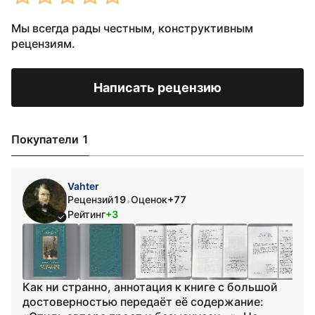
Мы всегда рады честным, конструктивным
рецензиям.
Написать рецензию
Покупатели 1
Vahter
Рецензий
19
Оценок
+77
•
Рейтинг
+3
Как ни странно, аннотация к книге с большой
достоверностью передаёт её содержание: