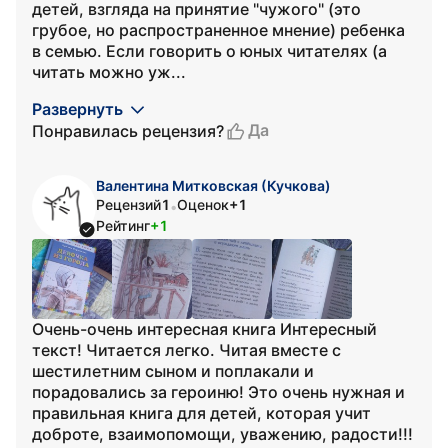
детей, взгляда на принятие "чужого" (это
грубое, но распространенное мнение) ребенка
в семью. Если говорить о юных читателях (а
читать можно уж...
Развернуть
Да
Понравилась рецензия?
Валентина Митковская (Кучкова)
Рецензий
1
Оценок
+1
•
Рейтинг
+1
Очень-очень интересная книга Интересный
текст! Читается легко. Читая вместе с
шестилетним сыном и поплакали и
порадовались за героиню! Это очень нужная и
правильная книга для детей, которая учит
доброте, взаимопомощи, уважению, радости!!!