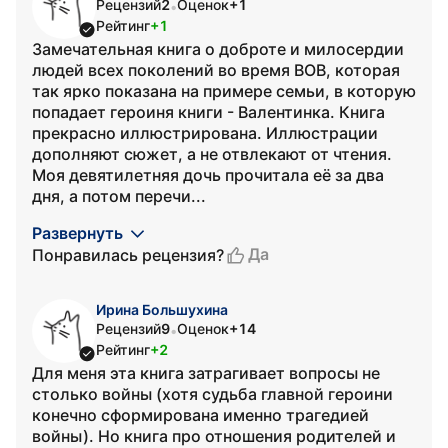
Рецензий
2
Оценок
+1
•
Рейтинг
+1
Замечательная книга о доброте и милосердии
людей всех поколений во время ВОВ, которая
так ярко показана на примере семьи, в которую
попадает героиня книги - Валентинка. Книга
прекрасно иллюстрирована. Иллюстрации
дополняют сюжет, а не отвлекают от чтения.
Моя девятилетняя дочь прочитала её за два
дня, а потом перечи...
Развернуть
Да
Понравилась рецензия?
Ирина Большухина
Рецензий
9
Оценок
+14
•
Рейтинг
+2
Для меня эта книга затрагивает вопросы не
столько войны (хотя судьба главной героини
конечно сформирована именно трагедией
войны). Но книга про отношения родителей и