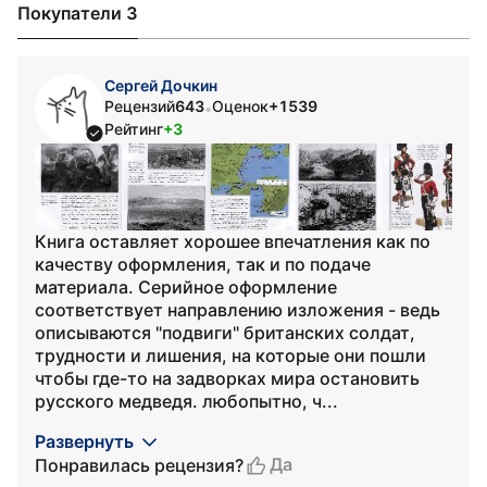
Покупатели 3
Сергей Дочкин
Рецензий
643
Оценок
+1539
•
Рейтинг
+3
Книга оставляет хорошее впечатления как по
качеству оформления, так и по подаче
материала. Серийное оформление
соответствует направлению изложения - ведь
описываются "подвиги" британских солдат,
трудности и лишения, на которые они пошли
чтобы где-то на задворках мира остановить
русского медведя. любопытно, ч...
Развернуть
Да
Понравилась рецензия?