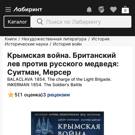
0
Каталог
Книги
Нехудожественная литература
История.
/
/
Исторические науки
История войн
/
Крымская война. Британский
лев против русского медведя
:
Суитман, Мерсер
BALACLAVA 1854. The charge of the Light Brigade.
INKERMAN 1854. The Soldier's Battle
5
(1 оценка)
3 рецензии