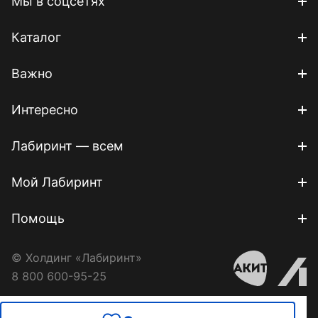
Мы в соцсетях
Каталог
Важно
Интересно
Лабиринт — всем
Мой Лабиринт
Помощь
© Холдинг «Лабиринт»
8 800 600-95-25