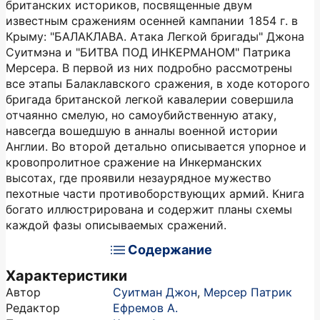
британских историков, посвященные двум
известным сражениям осенней кампании 1854 г. в
Крыму: "БАЛАКЛАВА. Атака Легкой бригады" Джона
Суитмэна и "БИТВА ПОД ИНКЕРМАНОМ" Патрика
Мерсера. В первой из них подробно рассмотрены
все этапы Балаклавского сражения, в ходе которого
бригада британской легкой кавалерии совершила
отчаянно смелую, но самоубийственную атаку,
навсегда вошедшую в анналы военной истории
Англии. Во второй детально описывается упорное и
кровопролитное сражение на Инкерманских
высотах, где проявили незаурядное мужество
пехотные части противоборствующих армий. Книга
богато иллюстрирована и содержит планы схемы
каждой фазы описываемых сражений.
Содержание
Характеристики
Автор
Суитман Джон
,
Мерсер Патрик
Редактор
Ефремов А.