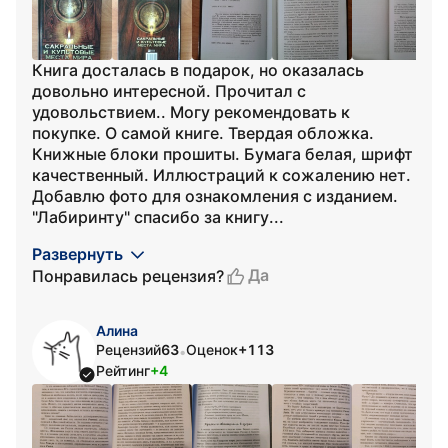
Книга досталась в подарок, но оказалась
довольно интересной. Прочитал с
удовольствием.. Могу рекомендовать к
покупке. О самой книге. Твердая обложка.
Книжные блоки прошиты. Бумага белая, шрифт
качественный. Иллюстраций к сожалению нет.
Добавлю фото для ознакомления с изданием.
"Лабиринту" спасибо за книгу...
Развернуть
Да
Понравилась рецензия?
Алина
Рецензий
63
Оценок
+113
•
Рейтинг
+4