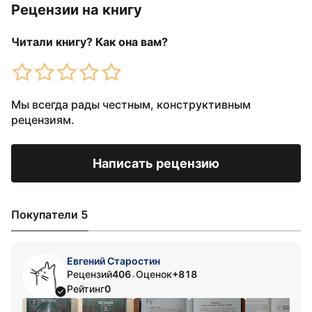
Рецензии на книгу
Читали книгу? Как она вам?
Мы всегда рады честным, конструктивным
рецензиям.
Написать рецензию
Покупатели 5
Евгений Старостин
Рецензий
406
Оценок
+818
•
Рейтинг
0