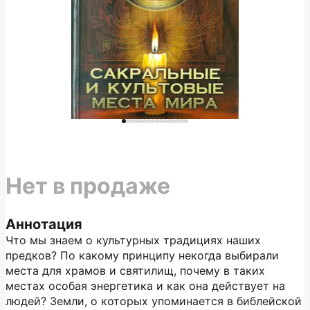
Нет в продаже
Аннотация
Что мы знаем о культурных традициях наших
предков? По какому принципу некогда выбирали
места для храмов и святилищ, почему в таких
местах особая энергетика и как она действует на
людей? Земли, о которых упоминается в библейской