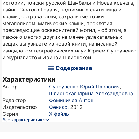
истории, поиски русской Шамбалы и Ноева ковчега,
тайны Святого Грааля, подъемные святилища и
храмы, острова силы, сакральные точки
мегаполисом, магические камни, проклятия,
преследующие осквернителей могил, - об этом, а
также о многих других не менее увлекательных
вещах вы узнаете из новой книги, написанной
кандидатом географических наук Юрием Супpyненко
и журналистом Ириной Шлионской.
Содержание
Характеристики
Автор
Супруненко Юрий Павлович
,
Шлионская Ирина Александровна
Редактор
Фоминичев Антон
Издательство
Феникс
,
2012
Серия
X-файлы
Все характеристики