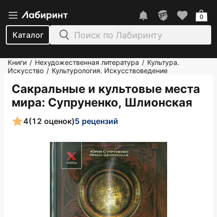
0
Каталог
Книги
Нехудожественная литература
Культура.
/
/
Искусство
Культурология. Искусствоведение
/
Сакральные и культовые места
мира
: Супруненко, Шлионская
4
(12 оценок)
5 рецензий