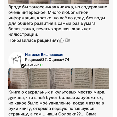
Вроде бы тонюсенькая книжка, но содержание
очень интересное. Много любопытной
информации, кратко, но всё по делу, без воды.
Для общего развития в самый раз.Бумага
белая,тонка, печать хорошая, жаль нет
иллюстраций.
Да
Понравилась рецензия?
Наталья Вишневская
Рецензий
37
Оценок
+74
•
Рейтинг
+1
Книга о сакральных и культовых местах мира,
думала, что в ней будет больше зарубежных,
но какое было моё удивление, когда я взяла в
руки книгу, открыла первую попавшуюся
страницу, а там... наши Соловки??... Сама