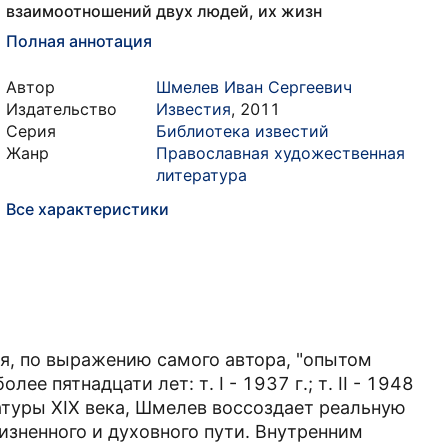
взаимоотношений двух людей, их жизн
Полная аннотация
Автор
Шмелев Иван Сергеевич
Издательство
Известия
,
2011
Серия
Библиотека известий
Жанр
Православная художественная
литература
Все характеристики
я, по выражению самого автора, "опытом
ее пятнадцати лет: т. I - 1937 г.; т. II - 1948
атуры XIX века, Шмелев воссоздает реальную
зненного и духовного пути. Внутренним