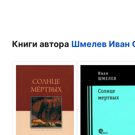
Книги автора
Шмелев Иван 