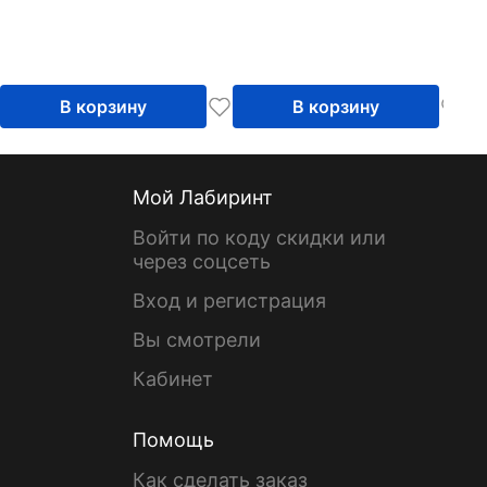
В корзину
В корзину
Мой Лабиринт
Войти по коду скидки или
через соцсеть
Вход и регистрация
Вы смотрели
Кабинет
Помощь
Как сделать заказ