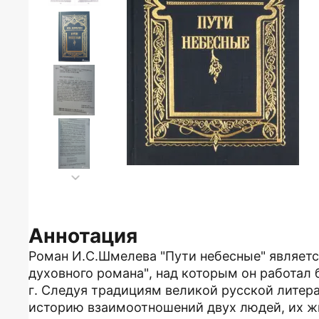
Аннотация
Роман И.С.Шмелева "Пути небесные" являетс
духовного романа", над которым он работал бол
г. Следуя традициям великой русской литер
историю взаимоотношений двух людей, их жи