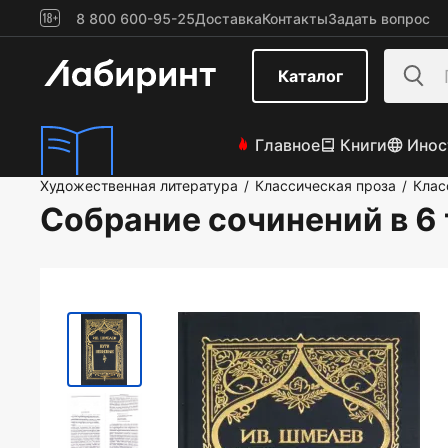
8 800 600-95-25
Доставка
Контакты
Задать вопрос
Каталог
Главное
Книги
Инос
Художественная литература
Классическая проза
Клас
/
/
Собрание сочинений в 6 