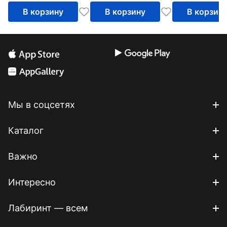
В корзину
В корзину
В корзин
Мы в соцсетях
Каталог
Важно
Интересно
Лабиринт — всем