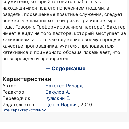
служителю, который готовится работать с
находящимися под его попечением людьми, а
разделы, посвященные практике служения, следует
освежать в памяти хотя бы раз в три или четыре
года. Говоря о "реформированном пасторе", Бакстер
имеет в виду не того пастора, который выступает за
кальвинизм, а того, чье служение своему народу в
качестве проповедника, учителя, преподавателя
катехизиса и примерного образца показывает, что
он возрожден и преображен.
Содержание
Характеристики
Автор
Бакстер Ричард
Редактор
Бакулов А.
Переводчик
Кулюкин Е.
Издательство
Центр Нарния
,
2010
Все характеристики