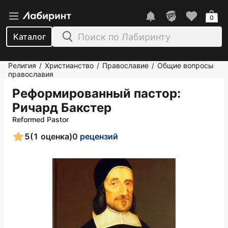
0
Каталог
Религия
Христианство
Православие
Общие вопросы
/
/
/
православия
Реформированный пастор
:
Ричард Бакстер
Reformed Pastor
5
(1 оценка)
0 рецензий