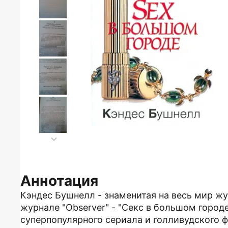
Аннотация
Кэндес Бушнелл - знаменитая на весь мир жу
журнале "Observer" - "Секс в большом город
суперпопулярного сериала и голливудского 