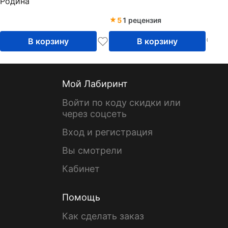
Родина
5
1 рецензия
В корзину
В корзину
Мой Лабиринт
Войти по коду скидки или
через соцсеть
Вход и регистрация
Вы смотрели
Кабинет
Помощь
Как сделать заказ