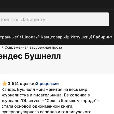
транные
Школа
Канцтовары
Игрушки
Лабиринт.
а
Современная зарубежная проза
/
Кэндес Бушнелл
3.5
(4 оценки)
3 рецензии
Кэндес Бушнелл - знаменитая на весь мир
журналистка и писательница. Ее колонка в
журнале "Observer" - "Секс в большом городе" -
стала основой одноименной книги,
суперпопулярного сериала и голливудского