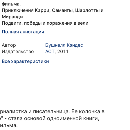
фильма.
Приключения Кэрри, Саманты, Шарлотты и
Миранды…
Подвиги, победы и поражения в вели
Полная аннотация
Автор
Бушнелл Кэндес
Издательство
АСТ
,
2011
Все характеристики
рналистка и писательница. Ее колонка в
е" - стала основой одноименной книги,
фильма.