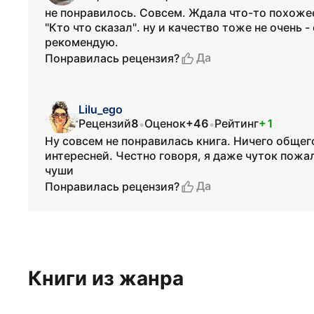
не понравилось. Совсем. Ждала что-то похожее
"Кто что сказал". ну и качество тоже не очень 
рекомендую.
Да
Понравилась рецензия?
Lilu_ego
Рецензий
8
Оценок
+46
Рейтинг
+1
•
•
Ну совсем не понравилась книга. Ничего общег
интересней. Честно говоря, я даже чуток пожал
чуши
Да
Понравилась рецензия?
Книги из жанра