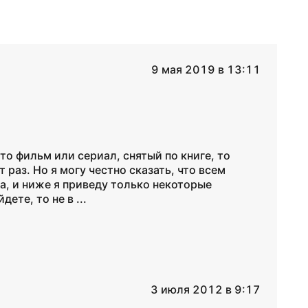
9 мая 2019 в 13:11
-то фильм или сериал, снятый по книге, то
т раз. Но я могу честно сказать, что всем
а, и ниже я приведу только некоторые
ете, то не в ...
3 июля 2012 в 9:17