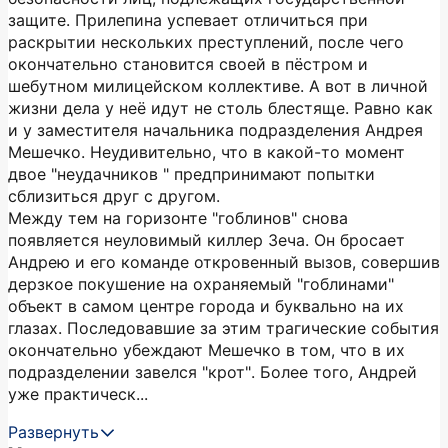
защите. Прилепина успевает отличиться при
раскрытии нескольких преступлений, после чего
окончательно становится своей в пёстром и
шебутном милицейском коллективе. А вот в личной
жизни дела у неё идут не столь блестяще. Равно как
и у заместителя начальника подразделения Андрея
Мешечко. Неудивительно, что в какой-то момент
двое "неудачников " предпринимают попытки
сблизиться друг с другом.
Между тем на горизонте "гоблинов" снова
появляется не­уловимый киллер Зеча. Он бросает
Андрею и его команде откровенный вызов, совершив
дерзкое покушение на охраняемый "гоблинами"
объект в самом центре города и буквально на их
глазах. Последовавшие за этим трагические события
окончательно убеждают Мешечко в том, что в их
подразделении завелся "крот". Более того, Андрей
уже практическ...
Развернуть