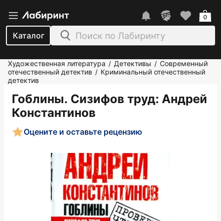
0
Каталог
Художественная литература
Детективы
Современный
/
/
отечественный детектив
Криминальный отечественный
/
детектив
Гоблины. Сизифов труд
: Андрей
Константинов
Оцените и оставьте рецензию