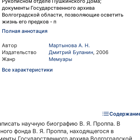
Рукописном отделе Пушкинского Дома;
документы Государственного архива
Волгоградской области, позволяющие осветить
жизнь его предков - п
Полная аннотация
Автор
Мартынова А. Н.
Издательство
Дмитрий Буланин
,
2006
Жанр
Мемуары
Все характеристики
Содержани
писать научную биографию В. Я. Проппа. В
ного фонда В. Я. Проппа, находящегося в
менты Государственного архива Волгоградской