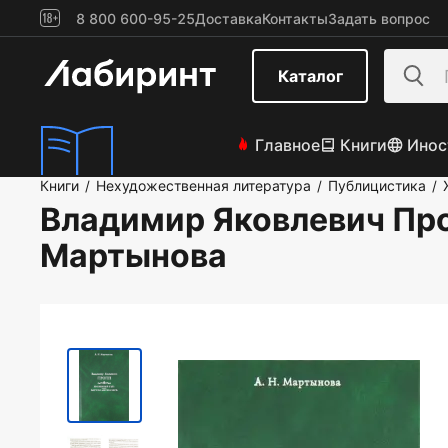
8 800 600-95-25
Доставка
Контакты
Задать вопрос
Каталог
Главное
Книги
Инос
Книги
Нехудожественная литература
Публицистика
/
/
/
Владимир Яковлевич Про
Мартынова