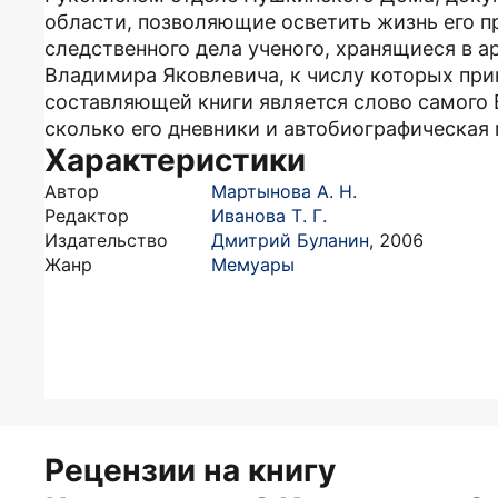
области, позволяющие осветить жизнь его п
следственного дела ученого, хранящиеся в а
Владимира Яковлевича, к числу которых при
составляющей книги является слово самого В.
сколько его дневники и автобиографическая 
Характеристики
Автор
Мартынова А. Н.
Редактор
Иванова Т. Г.
Издательство
Дмитрий Буланин
,
2006
Жанр
Мемуары
Рецензии на книгу