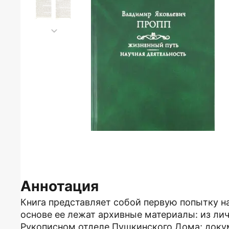
Аннотация
Книга представляет собой первую попытку на
основе ее лежат архивные материалы: из лич
Рукописном отделе Пушкинского Дома; доку