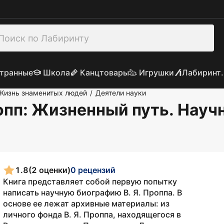
транные
Школа
Канцтовары
Игрушки
Лабиринт.
Жизнь знаменитых людей
Деятели науки
/
пп: Жизненный путь. Науч
1.8
(2 оценки)
0 рецензий
Книга представляет собой первую попытку
написать научную биографию В. Я. Проппа. В
основе ее лежат архивные материалы: из
личного фонда В. Я. Проппа, находящегося в