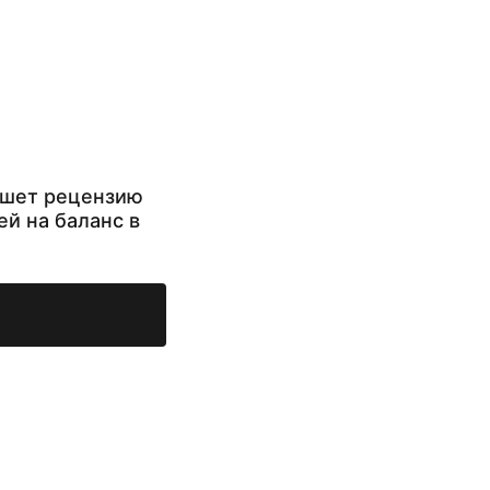
ишет рецензию
ей на баланс в