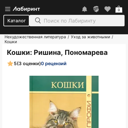
0
Каталог
Нехудожественная литература
Уход за животными
/
/
Кошки
Кошки
: Ришина, Пономарева
5
(3 оценки)
0 рецензий