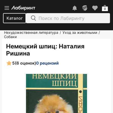
0
Каталог
Нехудожественная литература
Уход за животными
/
/
Собаки
Немецкий шпиц
: Наталия
Ришина
5
(6 оценок)
0 рецензий