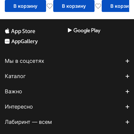
В корзину
В корзину
В корзин
Мы в соцсетях
Каталог
Важно
Интересно
Лабиринт — всем