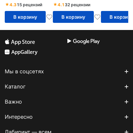
выражений
выражений
4.3
15 рецензий
4.1
32 рецензии
В корзину
В корзину
В корзин
Мы в соцсетях
Каталог
Важно
Интересно
Лабиринт — всем