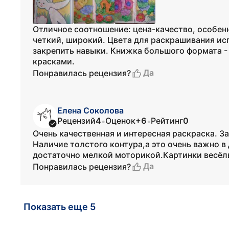
Отличное соотношение: цена-качество, особен
четкий, широкий. Цвета для раскрашивания ис
закрепить навыки. Книжка большого формата -
красками.
Да
Понравилась рецензия?
Елена Соколова
Рецензий
4
Оценок
+6
Рейтинг
0
•
•
Очень качественная и интересная раскраска. З
Наличие толстого контура,а это очень важно в
достаточно мелкой моторикой.Картинки весёл
Да
Понравилась рецензия?
Показать еще 5