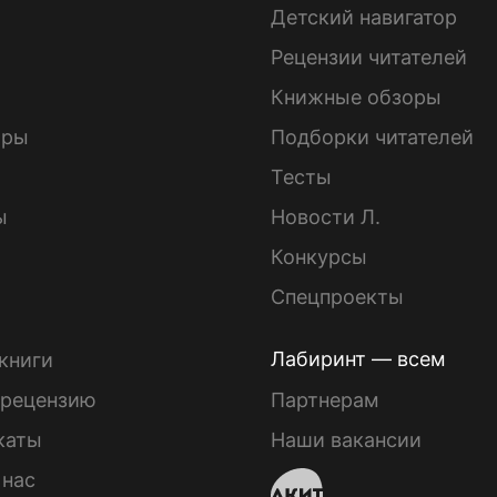
Детский навигатор
ы
Рецензии читателей
Книжные обзоры
ары
Подборки читателей
Тесты
ы
Новости Л.
Конкурсы
Спецпроекты
Лабиринт — всем
книги
 рецензию
Партнерам
каты
Наши вакансии
 нас