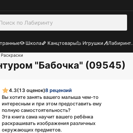
транные
Школа
Канцтовары
Игрушки
Лабиринт.
Раскраски
нтуром "Бабочка" (09545)
4.3
(13 оценок)
8 рецензий
Вы хотите занять вашего малыша чем-то
интересным и при этом предоставить ему
полную самостоятельность?
Эта книга сама научит вашего ребёнка
раскрашивать изображения различных
окружающих предметов.