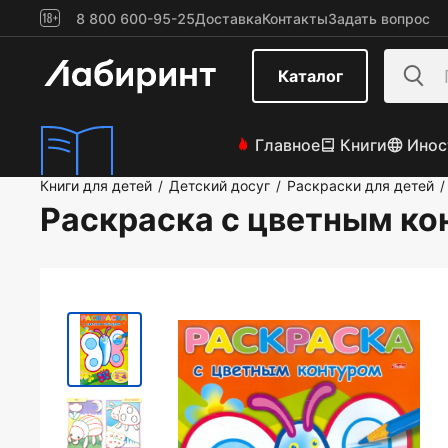
8 800 600-95-25
Доставка
Контакты
Задать вопрос
Каталог
Главное
Книги
Инос
Книги для детей
Детский досуг
Раскраски для детей
/
/
/
Раскраска с цветным ко