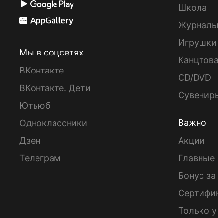
Школа
Журнал
Игрушки
Мы в соцсетях
Канцтов
ВКонтакте
CD/DVD
ВКонтакте. Дети
Сувенир
Ютьюб
Важно
Одноклассники
Дзен
Акции
Телеграм
Главные 
Бонус за
Сертифи
Только у