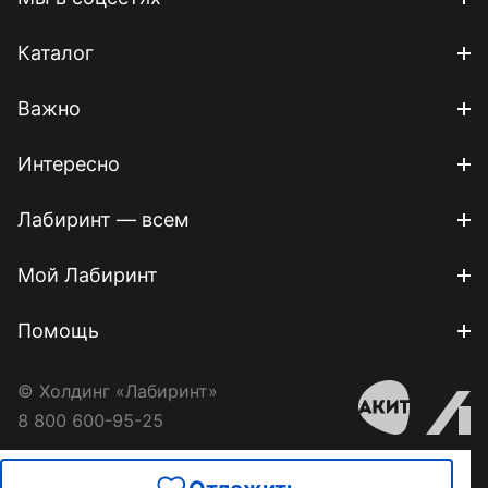
Каталог
Важно
Интересно
Лабиринт — всем
Мой Лабиринт
Помощь
© Холдинг «Лабиринт»
8 800 600-95-25