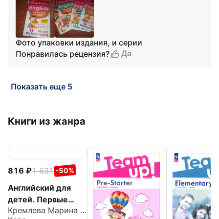
Фото упаковки издания, и серии
Да
Понравилась рецензия?
Показать еще 5
Книги из жанра
816
1 631
-50%
Английский для
детей. Первые
Кремлева Марина Михайловна
глаголы в играх и