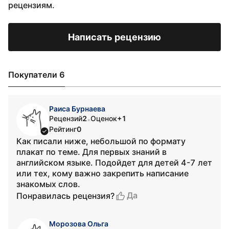
рецензиям.
Написать рецензию
Покупатели 6
Раиса Бурнаева
Рецензий
2
Оценок
+1
•
Рейтинг
0
Как писали ниже, небольшой по формату
плакат по теме. Для первых знаний в
английском языке. Подойдет для детей 4-7 лет
или тех, кому важно закрепить написание
знакомых слов.
Да
Понравилась рецензия?
Морозова Ольга