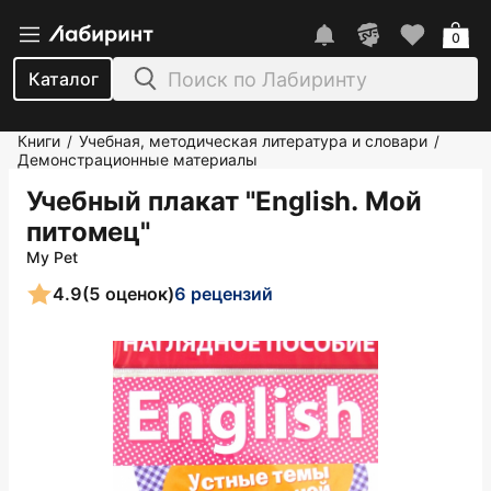
0
Каталог
Книги
Учебная, методическая литература и словари
/
/
Демонстрационные материалы
Учебный плакат "English. Мой
питомец"
My Pet
4.9
(5 оценок)
6 рецензий