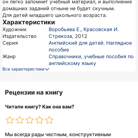
он легко запомнит учебный материал, и выполнение
домашних заданий отныне не будет скучным.
Для детей младшего школьного возраста.
Характеристики
Художник
Воробьева Е.
,
Красовская И.
Издательство
Стрекоза
,
2012
Серия
Английский для детей. Наглядное
пособие
Жанр
Справочники, учебные пособия по
английскому языку
Все характеристики
Рецензии на книгу
Читали книгу? Как она вам?
Мы всегда рады честным, конструктивным