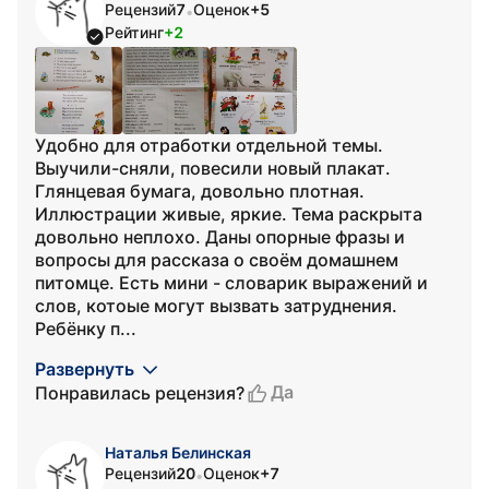
Рецензий
7
Оценок
+5
•
Рейтинг
+2
Удобно для отработки отдельной темы.
Выучили-сняли, повесили новый плакат.
Глянцевая бумага, довольно плотная.
Иллюстрации живые, яркие. Тема раскрыта
довольно неплохо. Даны опорные фразы и
вопросы для рассказа о своём домашнем
питомце. Есть мини - словарик выражений и
слов, котоые могут вызвать затруднения.
Ребёнку п...
Развернуть
Да
Понравилась рецензия?
Наталья Белинская
Рецензий
20
Оценок
+7
•