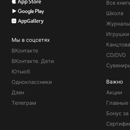
Все книг
Школа
Журнал
Игрушки
Мы в соцсетях
Канцтов
ВКонтакте
CD/DVD
ВКонтакте. Дети
Сувенир
Ютьюб
Важно
Одноклассники
Дзен
Акции
Телеграм
Главные 
Бонус за
Сертифи