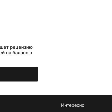
ишет рецензию
ей на баланс в
Интересно