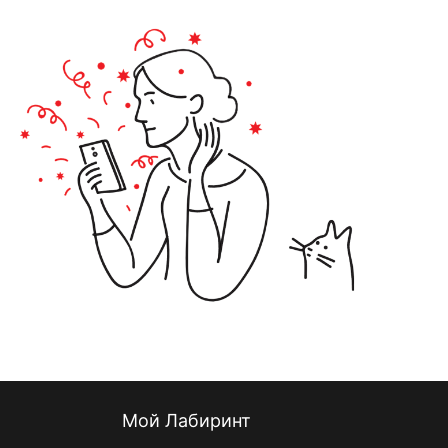
Мой Лабиринт