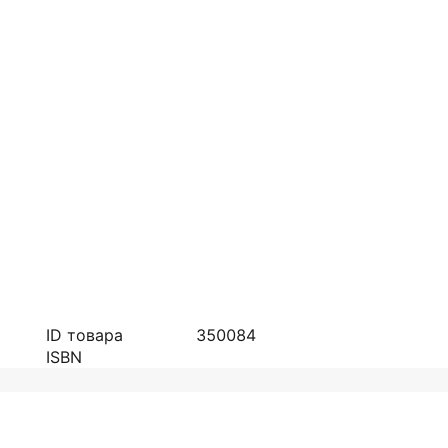
ID товара
350084
ISBN