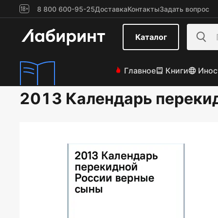
8 800 600-95-25
Доставка
Контакты
Задать вопрос
Каталог
Главное
Книги
Инос
2013 Календарь переки