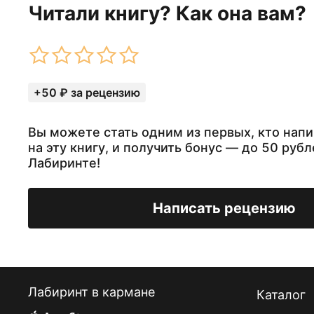
Читали книгу? Как она вам?
+50 ₽ за рецензию
Вы можете стать одним из первых, кто нап
на эту книгу, и получить бонус — до 50 рубл
Лабиринте!
Написать рецензию
Лабиринт в кармане
Каталог