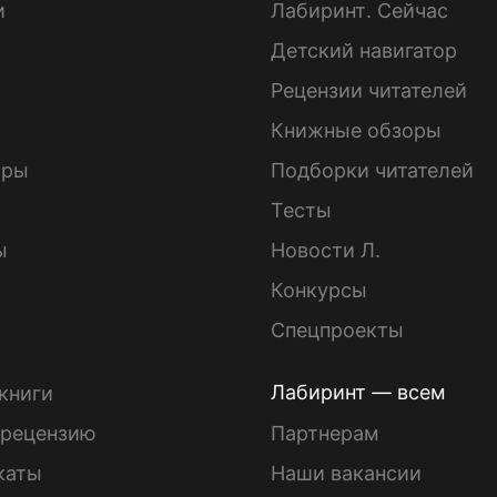
и
Лабиринт. Сейчас
Детский навигатор
ы
Рецензии читателей
Книжные обзоры
ары
Подборки читателей
Тесты
ы
Новости Л.
Конкурсы
Спецпроекты
Лабиринт — всем
книги
 рецензию
Партнерам
каты
Наши вакансии