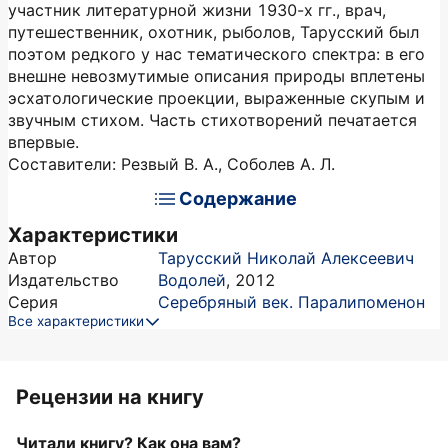
участник литературной жизни 1930-х гг., врач,
путешественник, охотник, рыболов, Тарусский был
поэтом редкого у нас тематического спектра: в его
внешне невозмутимые описания природы вплетены
эсхатологические проекции, выраженные скупым и
звучным стихом. Часть стихотворений печатается
впервые.
Составители: Резвый В. А., Соболев А. Л.
Содержание
Характеристики
Автор
Тарусский Николай Алексеевич
Издательство
Водолей
,
2012
Серия
Серебряный век. Паралипоменон
Все характеристики
Рецензии на книгу
Читали книгу? Как она вам?