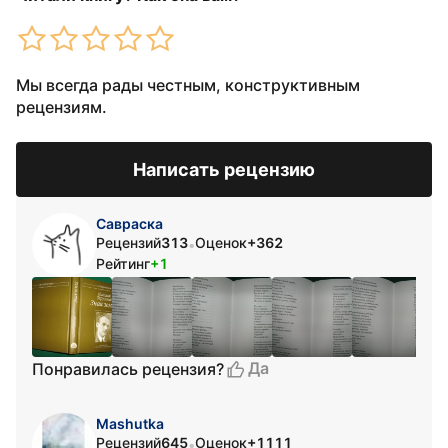
Мы всегда рады честным, конструктивным
рецензиям.
Написать рецензию
Савраска
Рецензий
313
Оценок
+362
•
Рейтинг
+1
Да
Понравилась рецензия?
Mashutka
Рецензий
645
Оценок
+1111
•