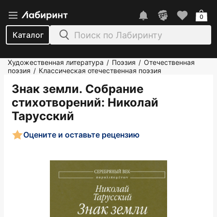
0
Каталог
Художественная литература
Поэзия
Отечественная
/
/
поэзия
Классическая отечественная поэзия
/
Знак земли. Собрание
стихотворений
: Николай
Тарусский
Оцените и оставьте рецензию