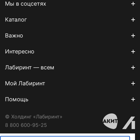
Мы в соцсетях
Каталог
Важно
Интересно
Лабиринт — всем
Мой Лабиринт
Помощь
© Холдинг «Лабиринт»
8 800 600-95-25