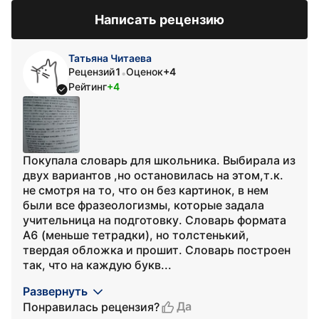
Написать рецензию
Татьяна Читаева
Рецензий
1
Оценок
+4
•
Рейтинг
+4
Покупала словарь для школьника. Выбирала из
двух вариантов ,но остановилась на этом,т.к.
не смотря на то, что он без картинок, в нем
были все фразеологизмы, которые задала
учительница на подготовку. Словарь формата
А6 (меньше тетрадки), но толстенький,
твердая обложка и прошит. Словарь построен
так, что на каждую букв...
Развернуть
Да
Понравилась рецензия?