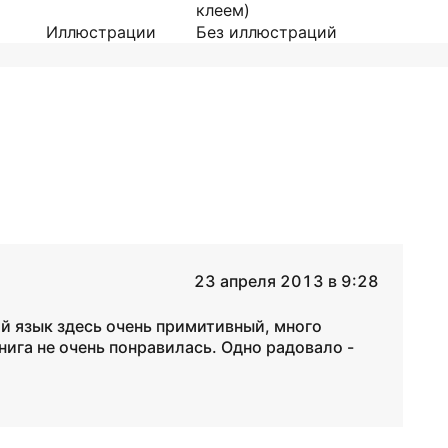
клеем)
Иллюстрации
Без иллюстраций
23 апреля 2013 в 9:28
й язык здесь очень примитивный, много
ига не очень понравилась. Одно радовало -