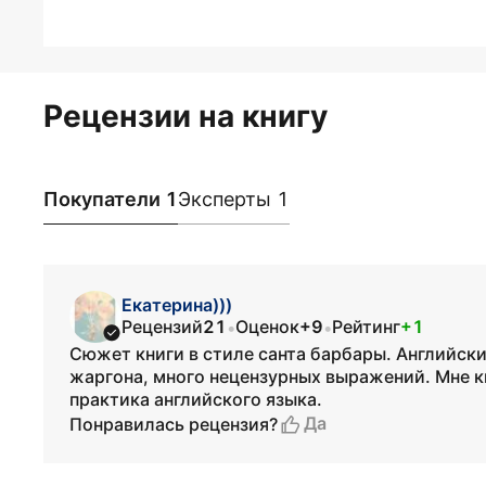
Рецензии на книгу
Покупатели 1
Эксперты 1
Екатерина)))
Рецензий
21
Оценок
+9
Рейтинг
+1
•
•
Сюжет книги в стиле санта барбары. Английски
жаргона, много нецензурных выражений. Мне кн
практика английского языка.
Да
Понравилась рецензия?