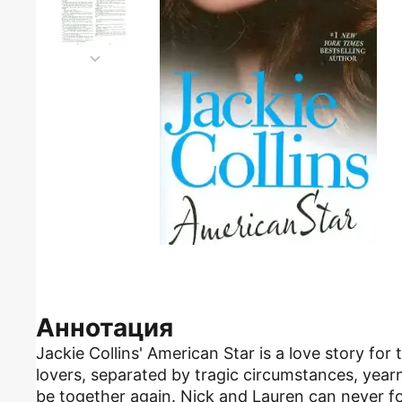
Аннотация
Jackie Collins' American Star is a love story for 
lovers, separated by tragic circumstances, year
be together again. Nick and Lauren can never f