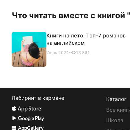
Что читать вместе с книгой 
Книги на лето. Топ-7 романов
на английском
Июнь 2024
•
13 891
Лабиринт в кармане
Каталог
Все книг
Школа