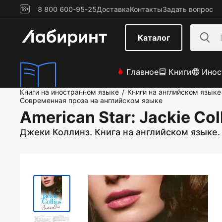
8 800 600-95-25
Доставка
Контакты
Задать вопрос
Каталог
Главное
Книги
Инос
Книги на иностранном языке
Книги на английском языке
/
Современная проза на английском языке
American Star
: Jackie Col
Джеки Коллинз. Книга на английском языке. 