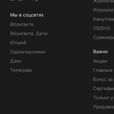
Журнал
Игрушки
Мы в соцсетях
Канцтов
ВКонтакте
CD/DVD
ВКонтакте. Дети
Сувенир
Ютьюб
Важно
Одноклассники
Дзен
Акции
Телеграм
Главные 
Бонус за
Сертифи
Только у
Предзак