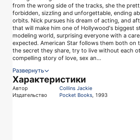
from the wrong side of the tracks, she the pretti
forbidden, sizzling and unforgettable, ending ab
orbits. Nick pursues his dream of acting, and aft
that will make him one of Hollywood's biggest 
modeling world, surprising everyone with a caree
expected. American Star follows them both on th
the secret they share, try to live without each ot
compelling story of love, sex an...
Развернуть
Характеристики
Автор
Collins Jackie
Издательство
Pocket Books
,
1993