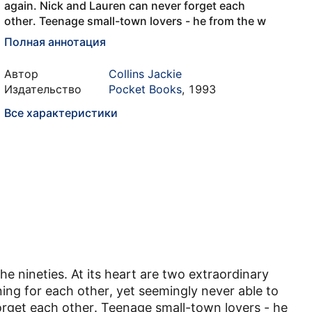
again. Nick and Lauren can never forget each
other. Teenage small-town lovers - he from the w
Полная аннотация
Автор
Collins Jackie
Издательство
Pocket Books
,
1993
Все характеристики
the nineties. At its heart are two extraordinary
ning for each other, yet seemingly never able to
orget each other. Teenage small-town lovers - he