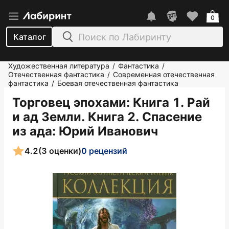
0
Каталог
Художественная литература
Фантастика
/
/
Отечественная фантастика
Современная отечественная
/
фантастика
Боевая отечественная фантастика
/
Торговец эпохами: Книга 1. Рай
и ад Земли. Книга 2. Спасение
из ада
: Юрий Иванович
4.2
(3 оценки)
0 рецензий