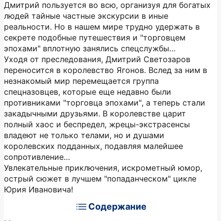
Дмитрий пользуется во всю, организуя для богатых
людей тайные частные экскурсии в иные
реальности. Но в нашем мире трудно удержать в
секрете подобные путешествия и "торговцем
эпохами" вплотную занялись спецслужбы…
Уходя от преследования, Дмитрий Светозаров
переносится в королевство Ягонов. Вслед за ним в
незнакомый мир перемещается группа
спецназовцев, которые еще недавно были
противниками "торговца эпохами", а теперь стали
закадычными друзьями. В королевстве царит
полный хаос и беспредел, жрецы-экстрасенсы
владеют не только телами, но и душами
королевских подданных, подавляя малейшее
сопротивление…
Увлекательные приключения, искрометный юмор,
острый сюжет в лучшем "попаданческом" цикле
Юрия Ивановича!
Содержание