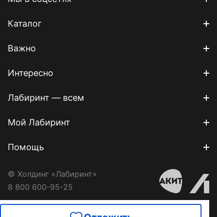
Каталог
Важно
Интересно
Лабиринт — всем
Мой Лабиринт
Помощь
© Холдинг «Лабиринт»
8 800 600-95-25