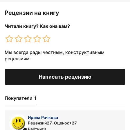
Рецензии на книгу
Читали книгу? Как она вам?
Мы всегда рады честным, конструктивным
рецензиям.
Написать рецензию
Покупатели 1
Ирина Рачкова
Рецензий
27
Оценок
+27
•
Рейтинг
0