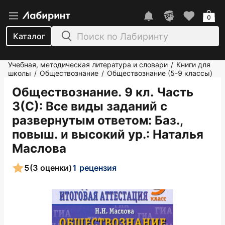
0
Каталог
Учебная, методическая литература и словари
Книги для
/
школы
Обществознание
Обществознание (5-9 классы)
/
/
Обществознание. 9 кл. Часть
3(С): Все виды заданий с
развернутым ответом: Баз.,
повыш. и высокий ур.
: Наталья
Маслова
5
(3 оценки)
1 рецензия