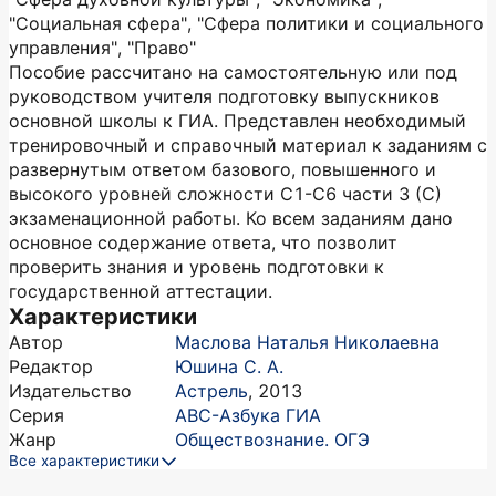
"Социальная сфера", "Сфера политики и социального
управления", "Право"
Пособие рассчитано на самостоятельную или под
руководством учителя подготовку выпускников
основной школы к ГИА. Представлен необходимый
тренировочный и справочный материал к заданиям с
развернутым ответом базового, повышенного и
высокого уровней сложности С1-С6 части 3 (С)
экзаменационной работы. Ко всем заданиям дано
основное содержание ответа, что позволит
проверить знания и уровень подготовки к
государственной аттестации.
Характеристики
Автор
Маслова Наталья Николаевна
Редактор
Юшина С. А.
Издательство
Астрель
,
2013
Серия
АВС-Азбука ГИА
Жанр
Обществознание. ОГЭ
Все характеристики