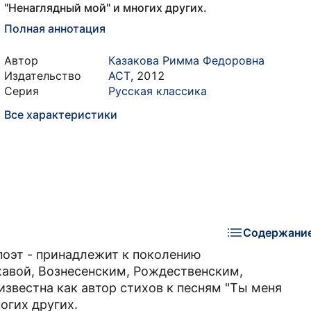
"Ненаглядный мой" и многих других.
Полная аннотация
Автор
Казакова Римма Федоровна
Издательство
АСТ
,
2012
Серия
Русская классика
Все характеристики
Содержани
поэт - принадлежит к поколению
жавой, Вознесенским, Рождественским,
звестна как автор стихов к песням "Ты меня
огих других.