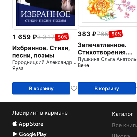
383
765
-50%
1 659
3 317
-50%
Запечатленное.
Избранное. Стихи,
Стихотворения.
песни, поэмы
Избранное
Городницкий Александр Моисеевич
Вече
Яуза
В корзину
В корзину
Лабиринт в кармане
Каталог
Все книг
Школа