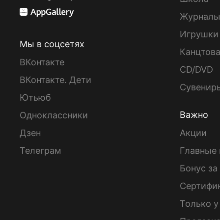
Журнал
Игрушки
Мы в соцсетях
Канцтов
ВКонтакте
CD/DVD
ВКонтакте. Дети
Сувенир
Ютьюб
Важно
Одноклассники
Дзен
Акции
Телеграм
Главные 
Бонус за
Сертифи
Только у