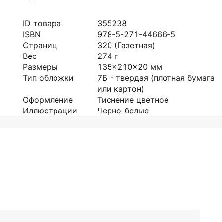
ID товара
355238
ISBN
978-5-271-44666-5
Страниц
320
(Газетная)
Вес
274
г
Размеры
135x210x20
мм
Тип обложки
7Б - твердая (плотная бумага
или картон)
Оформление
Тиснение цветное
Иллюстрации
Черно-белые