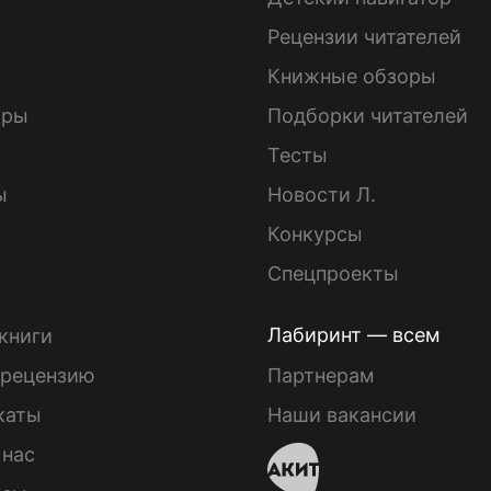
ы
Рецензии читателей
Книжные обзоры
ары
Подборки читателей
Тесты
ы
Новости Л.
Конкурсы
Спецпроекты
Лабиринт — всем
книги
 рецензию
Партнерам
каты
Наши вакансии
 нас