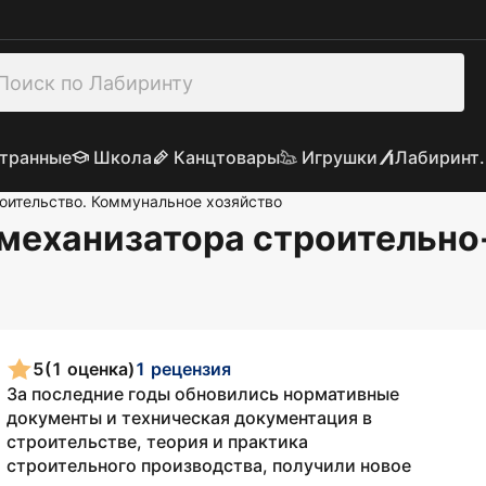
транные
Школа
Канцтовары
Игрушки
Лабиринт.
оительство. Коммунальное хозяйство
 механизатора строительн
5
(1 оценка)
1 рецензия
За последние годы обновились нормативные
документы и техническая документация в
строительстве, теория и практика
строительного производства, получили новое