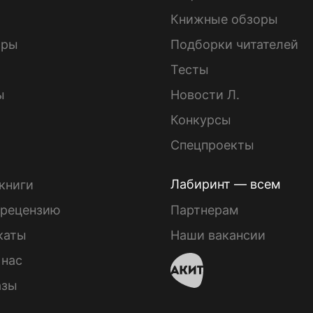
Книжные обзоры
ары
Подборки читателей
Тесты
ы
Новости Л.
Конкурсы
Спецпроекты
Лабиринт — всем
книги
 рецензию
Партнерам
каты
Наши вакансии
 нас
азы