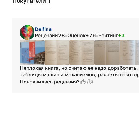
Покупатели 1
Delfina
Рецензий
28
Оценок
+76
Рейтинг
+3
•
•
Неплохая книга, но считаю ее надо доработать
таблицы машин и механизмов, расчеты некото
Да
Понравилась рецензия?