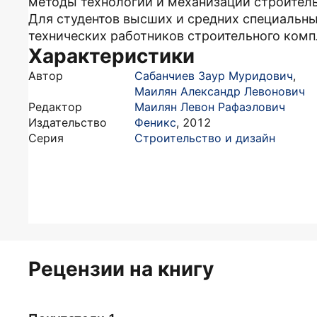
методы технологии и механизации строител
Для студентов высших и средних специальны
технических работников строительного комп
Характеристики
Автор
Сабанчиев Заур Муридович
,
Маилян Александр Левонович
Редактор
Маилян Левон Рафаэлович
Издательство
Феникс
,
2012
Серия
Строительство и дизайн
Рецензии на книгу