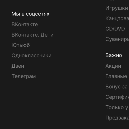
Игрушки
Мы в соцсетях
Канцтов
ВКонтакте
CD/DVD
ВКонтакте. Дети
Сувенир
Ютьюб
Важно
Одноклассники
Дзен
Акции
Телеграм
Главные 
Бонус за
Сертифи
Только у
Предзак