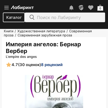
0
Каталог
Книги
Художественная литература
Современная
/
/
проза
Современная зарубежная проза
/
Империя ангелов
: Бернар
Вербер
L'empire des anges
4.7
(30 оценок)
8 рецензий