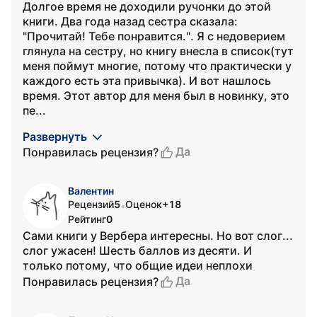
Долгое время не доходили ручонки до этой
книги. Два года назад сестра сказала:
"Прочитай! Тебе понравится.". Я с недоверием
глянула на сестру, но книгу внесла в список(тут
меня поймут многие, потому что практически у
каждого есть эта привычка). И вот нашлось
время. Этот автор для меня был в новинку, это
пе...
Развернуть
Да
Понравилась рецензия?
Валентин
Рецензий
5
Оценок
+18
•
Рейтинг
0
Сами книги у Вербера интересны. Но вот слог...
слог ужасен! Шесть баллов из десяти. И
только потому, что общие идеи неплохи
Да
Понравилась рецензия?