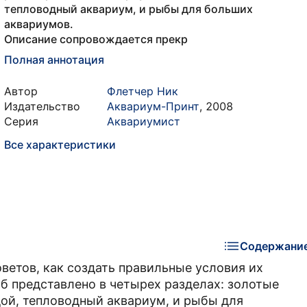
тепловодный аквариум, и рыбы для больших
аквариумов.
Описание сопровождается прекр
Полная аннотация
Автор
Флетчер Ник
Издательство
Аквариум-Принт
,
2008
Серия
Аквариумист
Все характеристики
Содержани
оветов, как создать правильные условия их
б представлено в четырех разделах: золотые
ой, тепловодный аквариум, и рыбы для