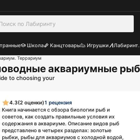
транные
Школа
Канцтовары
Игрушки
Лабиринт.
вариум. Террариум
дноводные аквариумные ры
de to choosing your
4.3
(2 оценки)
1 рецензия
Книга начинается с обзора биологии рыб и
советов, как создать правильные условия их
содержания в аквариуме. Описание видов рыб
представлено в четырех разделах: золотые
рыбки, рыбы для аквариумов с холодной водой,