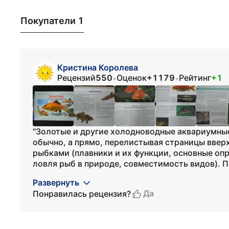
Покупатели 1
Кристина Королева
Рецензий
550
Оценок
+1179
Рейтинг
+1
•
•
"Золотые и другие холодноводные аквариумные 
обычно, а прямо, перелистывая страницы вверх
рыбками (плавники и их функции, основные оп
ловля рыб в природе, совместимость видов). П
Развернуть
Да
Понравилась рецензия?