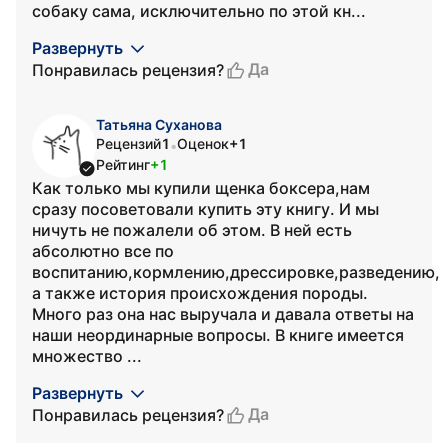
собаку сама, исключительно по этой кн...
Развернуть
Да
Понравилась рецензия?
Татьяна Суханова
Рецензий
1
Оценок
+1
•
Рейтинг
+1
Как только мы купили щенка боксера,нам
сразу посоветовали купить эту книгу. И мы
ничуть не пожалели об этом. В ней есть
абсолютно все по
воспитанию,кормлению,дрессировке,разведению,
а также история происхождения породы.
Много раз она нас выручала и давала ответы на
наши неординарные вопросы. В книге имеется
множество ...
Развернуть
Да
Понравилась рецензия?