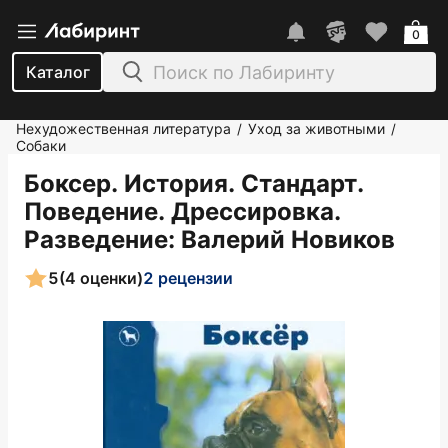
0
Каталог
Нехудожественная литература
Уход за животными
/
/
Собаки
Боксер. История. Стандарт.
Поведение. Дрессировка.
Разведение
: Валерий Новиков
5
(4 оценки)
2 рецензии