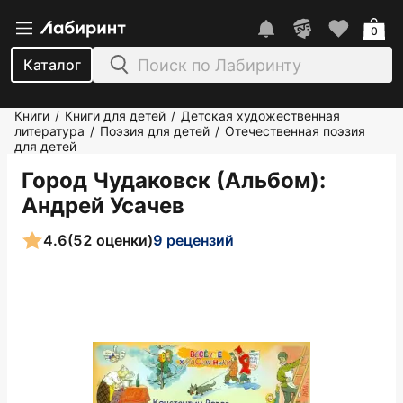
0
Каталог
Книги
Книги для детей
Детская художественная
/
/
литература
Поэзия для детей
Отечественная поэзия
/
/
для детей
Город Чудаковск (Альбом)
:
Андрей Усачев
4.6
(52 оценки)
9 рецензий