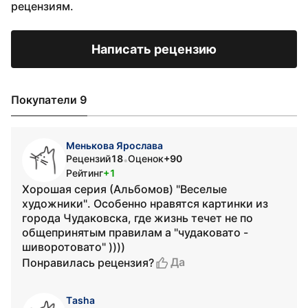
рецензиям.
Написать рецензию
Покупатели 9
Менькова Ярослава
Рецензий
18
Оценок
+90
•
Рейтинг
+1
Хорошая серия (Альбомов) "Веселые
художники". Особенно нравятся картинки из
города Чудаковска, где жизнь течет не по
общепринятым правилам а "чудаковато -
шиворотовато" ))))
Да
Понравилась рецензия?
Тasha