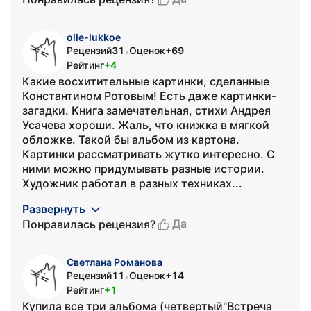
olle-lukkoe
Рецензий
31
Оценок
+69
•
Рейтинг
+4
Какие восхитительные картинки, сделанные
Константином Ротовым! Есть даже картинки-
загадки. Книга замечательная, стихи Андрея
Усачева хороши. Жаль, что книжка в мягкой
обложке. Такой бы альбом из картона.
Картинки рассматривать жутко интересно. С
ними можно придумывать разные истории.
Художник работал в разных техниках...
Развернуть
Да
Понравилась рецензия?
Светлана Романова
Рецензий
11
Оценок
+14
•
Рейтинг
+1
Купила все три альбома (четвертый"Встреча