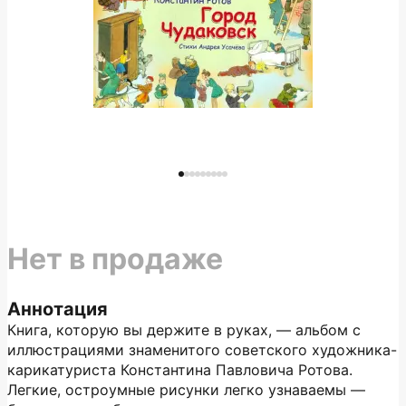
Нет в продаже
Аннотация
Книга, которую вы держите в руках, — альбом с
иллюстрациями знаменитого советского художника-
карикатуриста Константина Павловича Ротова.
Легкие, остроумные рисунки легко узнаваемы —