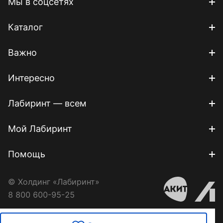
Мы в соцсетях
Каталог
Важно
Интересно
Лабиринт — всем
Мой Лабиринт
Помощь
© Холдинг «Лабиринт»
8 800 600-95-25