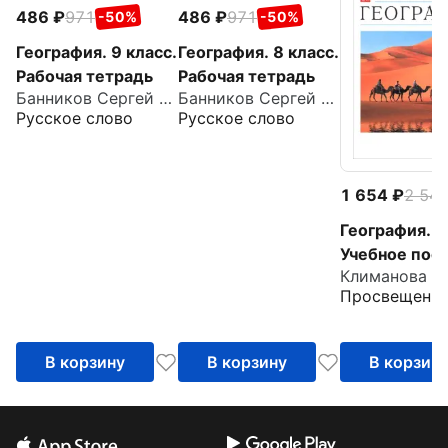
486
971
486
971
-50%
-50%
География. 9 класс.
География. 8 класс.
Рабочая тетрадь
Рабочая тетрадь
Банников Сергей Валерьевич
Банников Сергей Валерьевич
Русское слово
Русское слово
1 654
2 54
География. 7
Учебное пос
Просвещени
В корзину
В корзину
В корзин