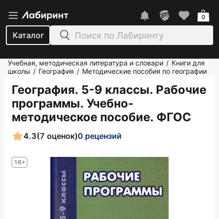
0
Каталог
Учебная, методическая литература и словари
Книги для
/
школы
География
Методические пособия по географии
/
/
География. 5-9 классы. Рабочие
программы. Учебно-
методическое пособие. ФГОС
4.3
(7 оценок)
0 рецензий
16+