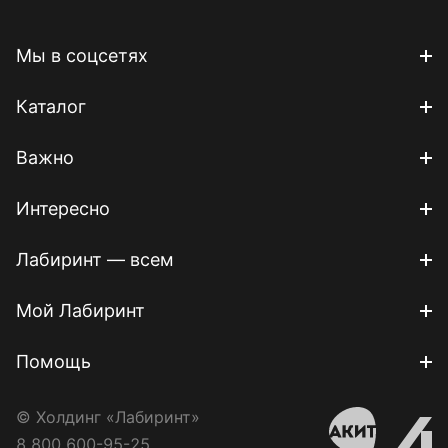
Мы в соцсетях
Каталог
Важно
Интересно
Лабиринт — всем
Мой Лабиринт
Помощь
© Холдинг «Лабиринт»
8 800 600-95-25