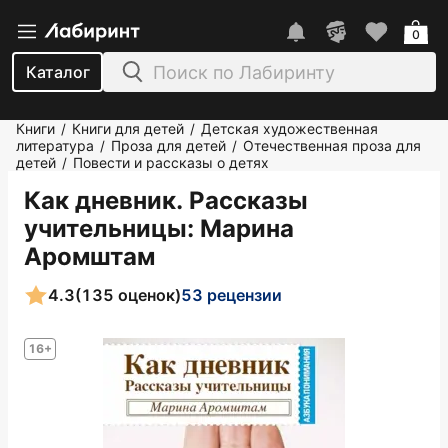
0
Каталог
Книги
Книги для детей
Детская художественная
/
/
литература
Проза для детей
Отечественная проза для
/
/
детей
Повести и рассказы о детях
/
Как дневник. Рассказы
учительницы
: Марина
Аромштам
4.3
(135 оценок)
53 рецензии
16+