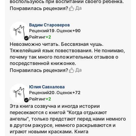
воспользуюсь при воспитании своего ребёнка.
Да
Понравилась рецензия?
Вадим Староверов
Рецензий
19
Оценок
+90
•
Рейтинг
+2
Невозможно читать. Бессвязная чушь.
Тяжелейший язык повествования. Не понимаю,
почему так много положительных отзывов о
посредственной книжонке.
Да
Понравилась рецензия?
Юлия Савхалова
Рецензий
20
Оценок
+72
•
Рейтинг
+2
Эта книга созвучна и иногда истории
пересекаются с книгой "Когда отдыхают
ангелы", только предстают перед нами немного
в другом ракурсе, немного раскрываются и
играют новыми красками. Книга