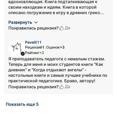
вдохновляющая. Книга подталкивающая к
своим находкам и идеям. Книга в которой
описано погружение в игру в древних греко...
Развернуть
Да
Понравилась рецензия?
Pavelll11
Рецензий
1
Оценок
+3
•
Рейтинг
+3
Я преподаватель педагоги с немалым стажем.
Теперь для меня и моих студентов книги "Как
дневник" и "Когда отдыхают ангелы" -
настольные книги и самые лучшие учебники по
практической педагогике. Браво, автору!
Да
Понравилась рецензия?
Показать еще 5