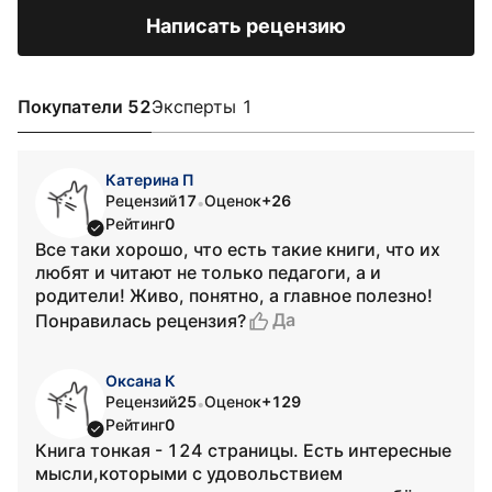
Написать рецензию
Покупатели 52
Эксперты 1
Катерина П
Рецензий
17
Оценок
+26
•
Рейтинг
0
Все таки хорошо, что есть такие книги, что их
любят и читают не только педагоги, а и
родители! Живо, понятно, а главное полезно!
Да
Понравилась рецензия?
Оксана К
Рецензий
25
Оценок
+129
•
Рейтинг
0
Книга тонкая - 124 страницы. Есть интересные
мысли,которыми с удовольствием