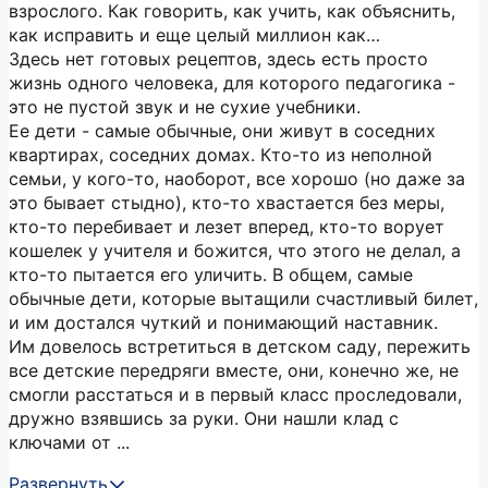
взрослого. Как говорить, как учить, как объяснить,
как исправить и еще целый миллион как…
Здесь нет готовых рецептов, здесь есть просто
жизнь одного человека, для которого педагогика -
это не пустой звук и не сухие учебники.
Ее дети - самые обычные, они живут в соседних
квартирах, соседних домах. Кто-то из неполной
семьи, у кого-то, наоборот, все хорошо (но даже за
это бывает стыдно), кто-то хвастается без меры,
кто-то перебивает и лезет вперед, кто-то ворует
кошелек у учителя и божится, что этого не делал, а
кто-то пытается его уличить. В общем, самые
обычные дети, которые вытащили счастливый билет,
и им достался чуткий и понимающий наставник.
Им довелось встретиться в детском саду, пережить
все детские передряги вместе, они, конечно же, не
смогли расстаться и в первый класс проследовали,
дружно взявшись за руки. Они нашли клад с
ключами от ...
Развернуть