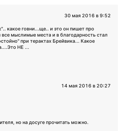
30 мая 2016 в 9:52
".. какое говни...ще.. и это он пишет про
 все мыслимые места и в благодарность стал
остойно" при терактах Брейвика... Какое
...Это НЕ ...
14 мая 2016 в 20:27
ителя, но на досуге прочитать можно.