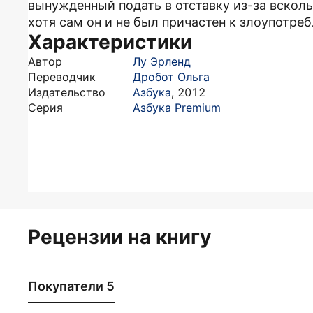
вынужденный подать в отставку из-за вскол
хотя сам он и не был причастен к злоупотре
Характеристики
Автор
Лу Эрленд
Переводчик
Дробот Ольга
Издательство
Азбука
,
2012
Серия
Азбука Premium
Рецензии на книгу
Покупатели 5