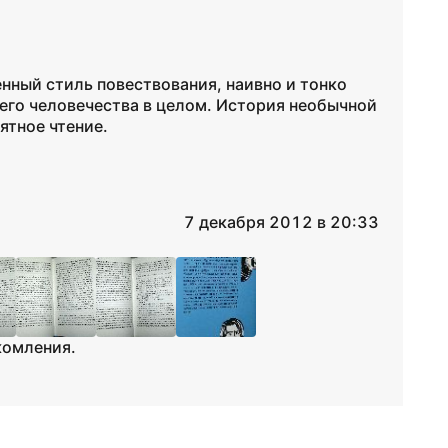
енный стиль повествования, наивно и тонко
его человечества в целом. История необычной
ятное чтение.
7 декабря 2012 в 20:33
комления.