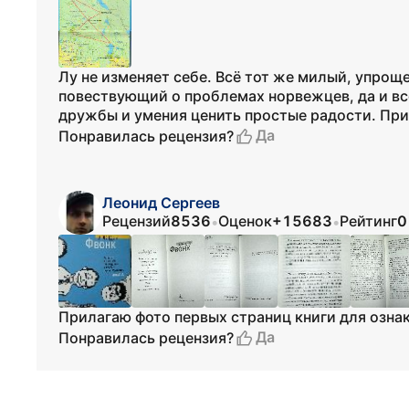
Лу не изменяет себе. Всё тот же милый, упрощ
повествующий о проблемах норвежцев, да и вс
дружбы и умения ценить простые радости. При
Да
Понравилась рецензия?
Леонид Сергеев
Рецензий
8536
Оценок
+15683
Рейтинг
0
•
•
Прилагаю фото первых страниц книги для озна
Да
Понравилась рецензия?