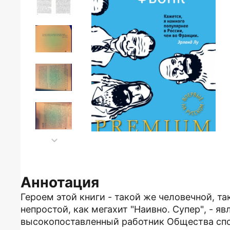
Аннотация
Героем этой книги - такой же человечной, т
непростой, как мегахит "Наивно. Супер", - я
высокопоставленный работник Общества спо