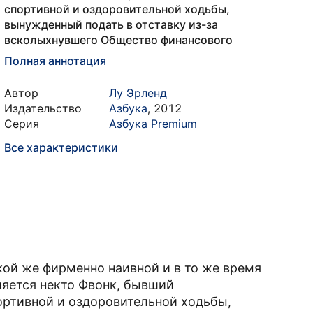
спортивной и оздоровительной ходьбы,
вынужденный подать в отставку из-за
всколыхнувшего Общество финансового
Полная аннотация
Автор
Лу Эрленд
Издательство
Азбука
,
2012
Серия
Азбука Premium
Все характеристики
акой же фирменно наивной и в то же время
вляется некто Фвонк, бывший
ртивной и оздоровительной ходьбы,