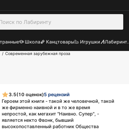
транные
Школа
Канцтовары
Игрушки
Лабиринт.
а
Современная зарубежная проза
/
3.5
(10 оценок)
5 рецензий
Героем этой книги - такой же человечной, такой
же фирменно наивной и в то же время
непростой, как мегахит "Наивно. Супер", -
является некто Фвонк, бывший
высокопоставленный работник Общества