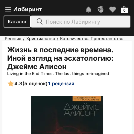
0
Каталог
Религия
Христианство
Католичество. Протестантство
/
/
Жизнь в последние времена.
Иной взгляд на эсхатологию
:
Джеймс Алисон
Living in the End Times. The last things re-imagined
4.3
(5 оценок)
1 рецензия