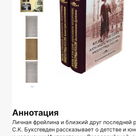
Аннотация
Личная фрейлина и близкий друг последней
С.К. Буксгевден рассказывает о детстве и ю