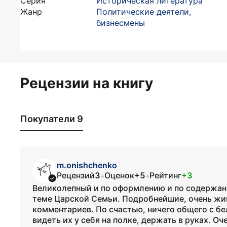
Серия
Историческая литература
Жанр
Политические деятели,
бизнесмены
Рецензии на книгу
Покупатели 9
m.onishchenko
Рецензий
3
Оценок
+5
Рейтинг
+3
•
•
Великолепный и по оформлению и по содержан
теме Царской Семьи. Подробнейшие, очень жи
комментариев. По счастью, ничего общего с бе
видеть их у себя на полке, держать в руках. Оч