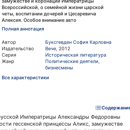
замужестве и коронации Императрицы
Всероссийской, о семейной жизни царской
четы, воспитании дочерей и Цесаревича
Алексея. Особое внимание авто
Полная аннотация
Автор
Буксгевден София Карловна
Издательство
Вече
,
2012
Серия
Историческая литература
Жанр
Политические деятели,
бизнесмены
Все характеристики
Содержани
 русской Императрицы Александры Федоровны
ности гессенской принцессы Аликс, замужестве