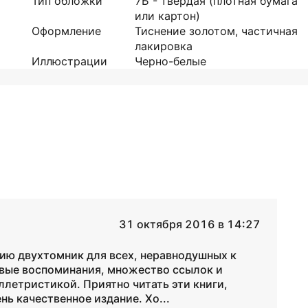
Тип обложки
7Б - твердая (плотная бумага
или картон)
Оформление
Тиснение золотом, частичная
лакировка
Иллюстрации
Черно-белые
31 октября 2016 в 14:27
ию двухтомник для всех, неравнодушных к
вые воспоминания, множество ссылок и
ллетристикой. Приятно читать эти книги,
ень качественное издание. Хо...