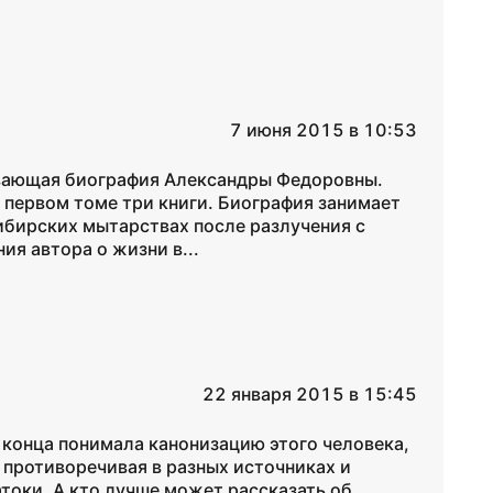
7 июня 2015 в 10:53
ывающая биография Александры Федоровны.
 В первом томе три книги. Биография занимает
ибирских мытарствах после разлучения с
ия автора о жизни в...
22 января 2015 в 15:45
о конца понимала канонизацию этого человека,
противоречивая в разных источниках и
атоки. А кто лучше может рассказать об