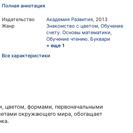
Полная аннотация
Издательство
Академия Развития
,
2013
Жанр
Знакомство с цветом
,
Обучение
счету. Основы математики
,
Обучение чтению. Буквари
+ еще 1
Все характеристики
и, цветом, формами, первоначальными
метами окружающего мира, обогащает
нка.