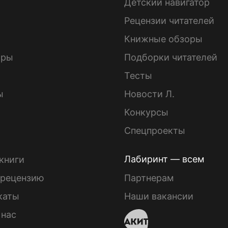
Детский навигатор
ы
Рецензии читателей
Книжные обзоры
ары
Подборки читателей
Тесты
ы
Новости Л.
Конкурсы
Спецпроекты
Лабиринт — всем
книги
 рецензию
Партнерам
каты
Наши вакансии
 нас