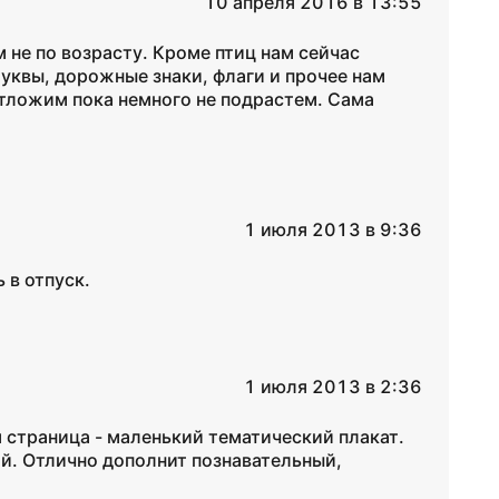
10 апреля 2016 в 13:55
ам не по возрасту. Кроме птиц нам сейчас
буквы, дорожные знаки, флаги и прочее нам
отложим пока немного не подрастем. Сама
1 июля 2013 в 9:36
 в отпуск.
1 июля 2013 в 2:36
 страница - маленький тематический плакат.
й. Отлично дополнит познавательный,