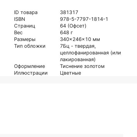
ID товара
381317
ISBN
978-5-7797-1814-1
Страниц
64
(Офсет)
Вес
648
г
Размеры
340x246x10
мм
Тип обложки
7Бц - твердая,
целлофанированная (или
лакированная)
Оформление
Тиснение золотом
Иллюстрации
Цветные