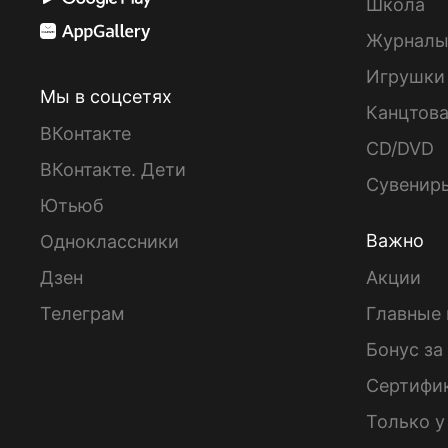
Школа
Журнал
Игрушки
Мы в соцсетях
Канцтов
ВКонтакте
CD/DVD
ВКонтакте. Дети
Сувенир
Ютьюб
Важно
Одноклассники
Дзен
Акции
Телеграм
Главные 
Бонус за
Сертифи
Только у