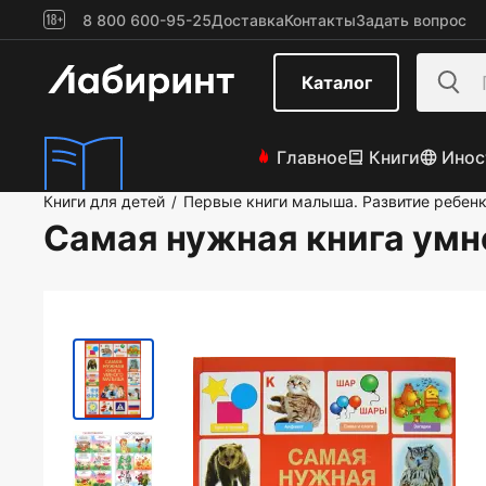
8 800 600-95-25
Доставка
Контакты
Задать вопрос
Каталог
Главное
Книги
Инос
Книги для детей
Первые книги малыша. Развитие ребен
/
Самая нужная книга ум