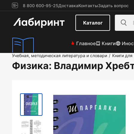
8 800 600-95-25
Доставка
Контакты
Задать вопрос
Каталог
Главное
Книги
Инос
Учебная, методическая литература и словари
Книги для
/
Физика
: Владимир Хреб