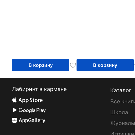
В корзину
В корзину
Лабиринт в кармане
Каталог
Все книг
Школа
Журнал
Игрушки