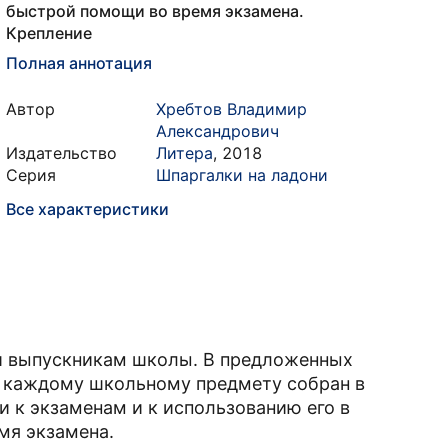
быстрой помощи во время экзамена.
Крепление
Полная аннотация
Автор
Хребтов Владимир
Александрович
Издательство
Литера
,
2018
Серия
Шпаргалки на ладони
Все характеристики
и выпускникам школы. В предложенных
о каждому школьному предмету собран в
и к экзаменам и к использованию его в
мя экзамена.