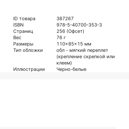
ID товара
387267
ISBN
978-5-40700-353-3
Страниц
256
(Офсет)
Вес
76
г
Размеры
110x85x15
мм
Тип обложки
обл - мягкий переплет
(крепление скрепкой или
клеем)
Иллюстрации
Черно-белые