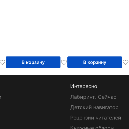
В корзину
В корзину
Интересно
и
Лабиринт. Сейчас
Детский навигатор
ы
Рецензии читателей
Книжные обзоры