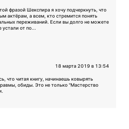
 Этой фразой Шекспира я хочу подчеркнуть, что
ым актёрам, а всем, кто стремится понять
альных переживаний. Если вы долго не можете
устали от по...
18 марта 2019 в 13:54
ь, что читая книгу, начинаешь ковырять
равмы, обиды. Это не только "Мастерство
и.