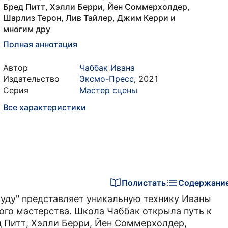
Бред Питт, Хэлли Берри, Йен Соммерхолдер,
Шарлиз Терон, Лив Тайлер, Джим Керри и
многим дру
Полная аннотация
Автор
Чаббак Ивана
Издательство
Эксмо-Пресс
,
2021
Серия
Мастер сцены
Все характеристики
Полистать
Содержани
вуду" представляет уникальную технику Иваны
ого мастерства. Школа Чаббак открыла путь к
 Питт, Хэлли Берри, Йен Соммерхолдер,