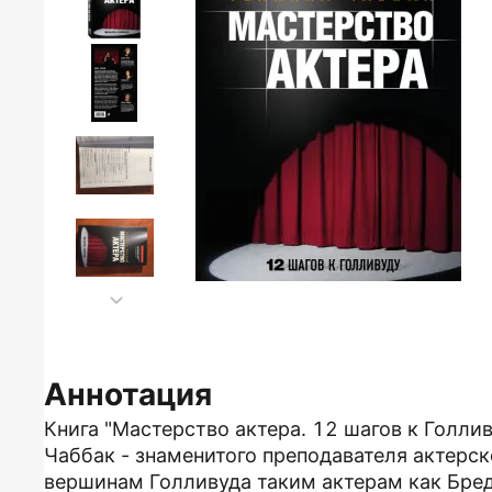
Аннотация
Книга "Мастерство актера. 12 шагов к Голли
Чаббак - знаменитого преподавателя актерск
вершинам Голливуда таким актерам как Бред