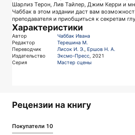
Шарлиз Терон, Лив Тайлер, Джим Керри и м
Чаббак в этом издании даст вам возможност
преподавателя и приобщиться к секретам гл
Характеристики
Автор
Чаббак Ивана
Редактор
Терешина М.
Переводчик
Лисок И. Э.
,
Ершов Н. А.
Издательство
Эксмо-Пресс
,
2021
Серия
Мастер сцены
Рецензии на книгу
Покупатели 10