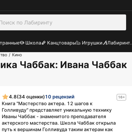
транные
Школа
Канцтовары
Игрушки
Лабиринт.
ство
Кино
/
ника Чаббак
: Ивана Чаббак
4.8
(34 оценки)
10 рецензий
16+
Книга "Мастерство актера. 12 шагов к
Голливуду" представляет уникальную технику
Иваны Чаббак - знаменитого преподавателя
актерского мастерства. Школа Чаббак открыла
путь к вершинам Голливуда таким актерам как