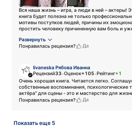
Вся наша жизнь – игра, а люди в ней – актеры!
книга будет полезна не только профессиональн
мотивы поступков людей, причины их эмоцион
простить человеку причиненную вам боль и уже 
Развернуть
Да
Понравилась рецензия?
Iivaneska Рябова Иванна
Рецензий
33
Оценок
+105
Рейтинг
+1
•
•
Очень хорошая книга. Читается легко. Соглашус
собственные воспоминания, психологические т
актёра" для сцены - это и мастерство для жизн
Да
Понравилась рецензия?
Показать еще 5