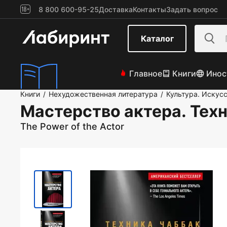
8 800 600-95-25
Доставка
Контакты
Задать вопрос
Каталог
Главное
Книги
Инос
Книги
Нехудожественная литература
Культура. Искус
/
/
Мастерство актера. Тех
The Power of the Actor