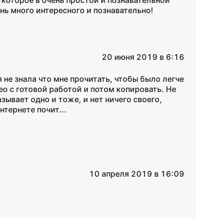
 которое в очень простой и познавательной
нь много интересного и познавательно!
20 июня 2019 в 6:16
 не знала что мне прочитать, чтобы было легче
ео с готовой работой и потом копировать. Не
ывает одно и тоже, и нет ничего своего,
нтернете почит...
10 апреля 2019 в 16:09