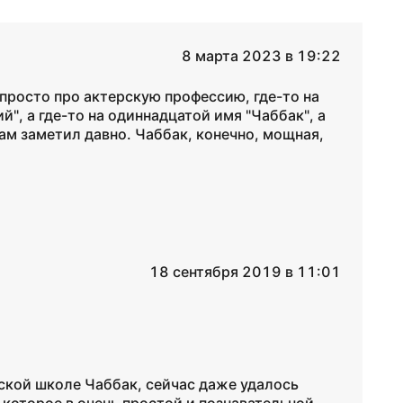
8 марта 2023 в 19:22
просто про актерскую профессию, где-то на
", а где-то на одиннадцатой имя "Чаббак", а
 сам заметил давно. Чаббак, конечно, мощная,
18 сентября 2019 в 11:01
рской школе Чаббак, сейчас даже удалось