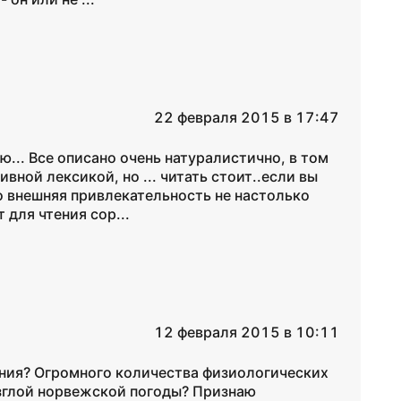
22 февраля 2015 в 17:47
... Все описано очень натуралистично, в том
ной лексикой, но ... читать стоит..если вы
о внешняя привлекательность не настолько
для чтения сор...
12 февраля 2015 в 10:11
оения? Огромного количества физиологических
зглой норвежской погоды? Признаю