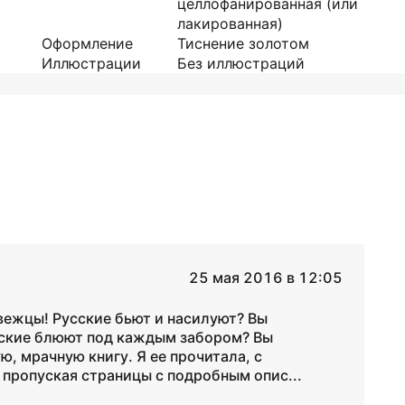
целлофанированная (или
лакированная)
Оформление
Тиснение золотом
Иллюстрации
Без иллюстраций
25 мая 2016 в 12:05
вежцы! Русские бьют и насилуют? Вы
сские блюют под каждым забором? Вы
ю, мрачную книгу. Я ее прочитала, с
 пропуская страницы с подробным опис...