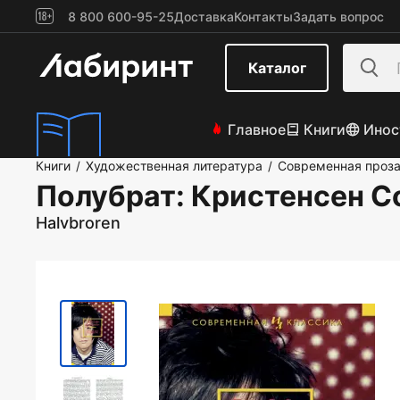
8 800 600-95-25
Доставка
Контакты
Задать вопрос
Каталог
Главное
Книги
Инос
Книги
Художественная литература
Современная проз
/
/
Полубрат
: Кристенсен С
Halvbroren