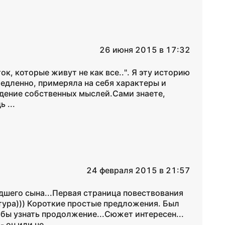
26 июня 2015 в 17:32
к, которые живут не как все..". Я эту историю
медленно, примеряла на себя характеры и
ждение собственных мыслей.Сами знаете,
 ...
24 февраля 2015 в 21:57
шего сына...Первая страница повествования
тура))) Короткие простые предложения. Был
абы узнать продолжение...Сюжет интересен...
он или не ...