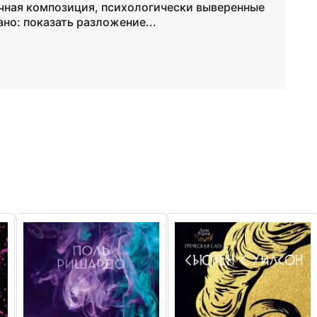
чная композиция, психологически выверенные
ано: показать разложение...