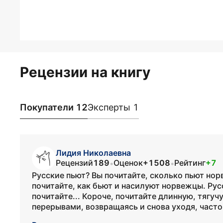
Рецензии на книгу
Покупатели 12
Эксперты 1
Лидия Николаевна
Рецензий
189
Оценок
+1508
Рейтинг
+7
•
•
Русские пьют? Вы почитайте, сколько пьют нор
почитайте, как бьют и насилуют норвежцы. Ру
почитайте... Короче, почитайте длинную, тягучу
перерывами, возвращаясь и снова уходя, часто