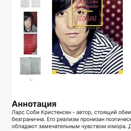
Аннотация
Ларс Соби Кристенсен - автор, стоящий обеи
безгранична. Его реализм пронизан поэтиче
обладают замечательным чувством юмора. Де