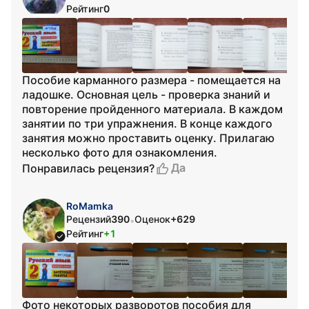
Рейтинг
0
Пособие карманного размера - помещается на
ладошке. Основная цель - проверка знаний и
повторение пройденного материала. В каждом
занятии по три упражнения. В конце каждого
занятия можно проставить оценку. Прилагаю
несколько фото для ознакомления.
Да
Понравилась рецензия?
RoMamka
Рецензий
390
Оценок
+629
•
Рейтинг
+1
Фото некоторых разворотов пособия для