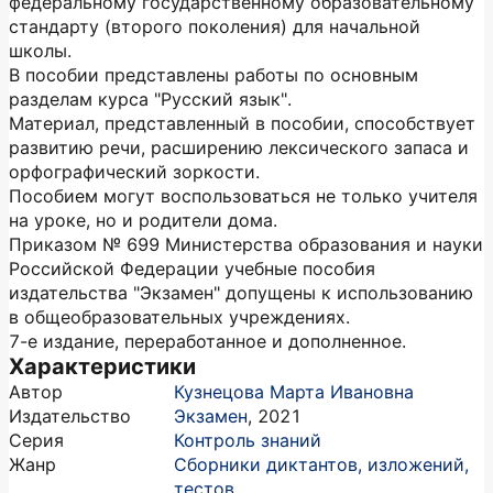
федеральному государственному образовательному
стандарту (второго поколения) для начальной
школы.
В пособии представлены работы по основным
разделам курса "Русский язык".
Материал, представленный в пособии, способствует
развитию речи, расширению лексического запаса и
орфографический зоркости.
Пособием могут воспользоваться не только учителя
на уроке, но и родители дома.
Приказом № 699 Министерства образования и науки
Российской Федерации учебные пособия
издательства "Экзамен" допущены к использованию
в общеобразовательных учреждениях.
7-е издание, переработанное и дополненное.
Характеристики
Автор
Кузнецова Марта Ивановна
Издательство
Экзамен
,
2021
Серия
Контроль знаний
Жанр
Сборники диктантов, изложений,
тестов