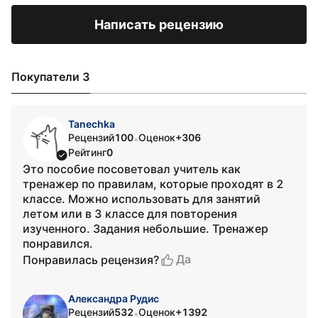
Написать рецензию
Покупатели 3
Tanechka
Рецензий
100
Оценок
+306
•
Рейтинг
0
Это пособие посоветовал учитель как
тренажер по правилам, которые проходят в 2
классе. Можно использовать для занятий
летом или в 3 классе для повторения
изученного. Задания небольшие. Тренажер
понравился.
Да
Понравилась рецензия?
Александра Рудис
Рецензий
532
Оценок
+1392
•