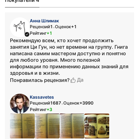
Покупатели 4
Анна Шлимак
Рецензий
1
Оценок
+1
•
Рейтинг
+1
Рекомендую всем, кто хочет продолжить
занятия Ци Гун, но нет времени на группу. Гнига
написана самим мастером доступно и понятно
для любого уровня. Много полезной
информации по применению данных знаний для
здоровья и в жизни.
Да
Понравилась рецензия?
Kassavetes
Рецензий
1687
Оценок
+3990
•
Рейтинг
+3