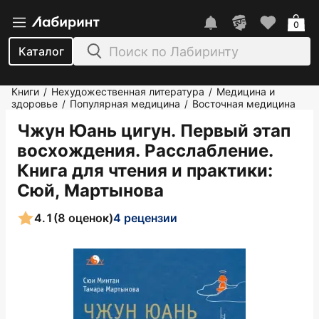
0
Каталог
Книги
Нехудожественная литература
Медицина и
/
/
здоровье
Популярная медицина
Восточная медицина
/
/
Чжун Юань цигун. Первый этап
восхождения. Расслабление.
Книга для чтения и практики
:
Сюй, Мартынова
4.1
(8 оценок)
4 рецензии