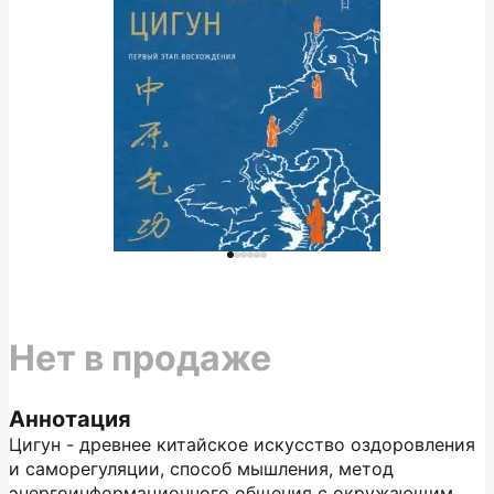
Нет в продаже
Аннотация
Цигун - древнее китайское искусство оздоровления
и саморегуляции, способ мышления, метод
энергоинформационного общения с окружающим