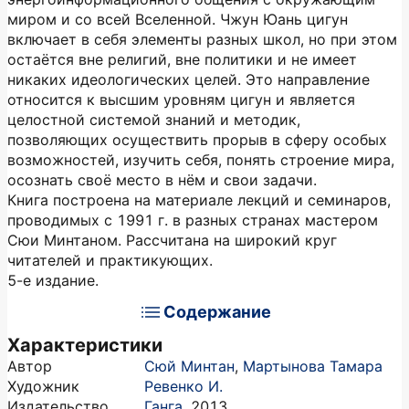
миром и со всей Вселенной. Чжун Юань цигун
включает в себя элементы разных школ, но при этом
остаётся вне религий, вне политики и не имеет
никаких идеологических целей. Это направление
относится к высшим уровням цигун и является
целостной системой знаний и методик,
позволяющих осуществить прорыв в сферу особых
возможностей, изучить себя, понять строение мира,
осознать своё место в нём и свои задачи.
Книга построена на материале лекций и семинаров,
проводимых с 1991 г. в разных странах мастером
Сюи Минтаном. Рассчитана на широкий круг
читателей и практикующих.
5-е издание.
Содержание
Характеристики
Автор
Сюй Минтан
,
Мартынова Тамара
Художник
Ревенко И.
Издательство
Ганга
,
2013