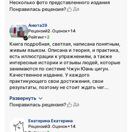
Несколько фото представленного издания
Да
Понравилась рецензия?
Анюта29
Рецензий
2
Оценок
+14
•
Рейтинг
+2
Книга подробная, светлая, написана понятным,
живым языком. Описана и теория, и практика,
есть иллюстрации к упражнениям, а также
интересные истории и отзывы людей, которые
занимаются по системе Чжун Юань цигун.
Качественное издание. У каждого
практикующего свои достижения, свои
результаты, поэтому не стоит ждать чег...
Развернуть
Да
Понравилась рецензия?
Екатерина Екатерина
Рецензий
3
Оценок
+14
•