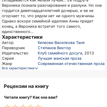
складывается как нельзя лучше… Ее подруга
Вероника познала разочарования и разлуки. Но она
гордится девятнадцатилетней дочерью, и ее не
огорчает то, что рядом нет ни одного мужчины.
Однако вскоре семейной идиллии Анны придет
конец, а Вероника встретит того самого,
единственного…
Характеристики
Автор
Келеова-Василкова Таня
Переводчик
Степанов Виктор
Издательство
Клуб семейного досуга
,
2013
Серия
Лучшая женская проза
Жанр
Современная отечественная проза
Все характеристики
Рецензии на книгу
Читали книгу? Как она вам?