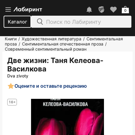
0
Каталог
Книги
Художественная литература
Сентиментальная
/
/
проза
Сентиментальная отечественная проза
/
/
Современный сентиментальный роман
Две жизни
: Таня Келеова-
Василкова
Dva zivoty
Оцените и оставьте рецензию
16+