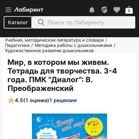
0
Каталог
Учебная, методическая литература и словари
/
Педагогика
Методика работы с дошкольниками
/
/
Художественное развитие дошкольников
Мир, в котором мы живем.
Тетрадь для творчества. 3-4
года. ПМК "Диалог"
: В.
Преображенский
4.5
(1 оценка)
1 рецензия