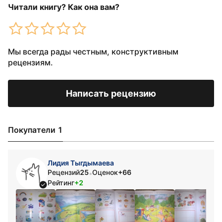
Читали книгу? Как она вам?
Мы всегда рады честным, конструктивным
рецензиям.
Написать рецензию
Покупатели 1
Лидия Тыгдымаева
Рецензий
25
Оценок
+66
•
Рейтинг
+2