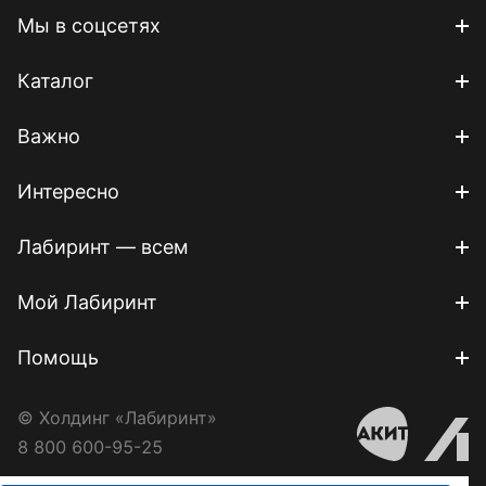
Мы в соцсетях
Каталог
Важно
Интересно
Лабиринт — всем
Мой Лабиринт
Помощь
© Холдинг «Лабиринт»
8 800 600-95-25