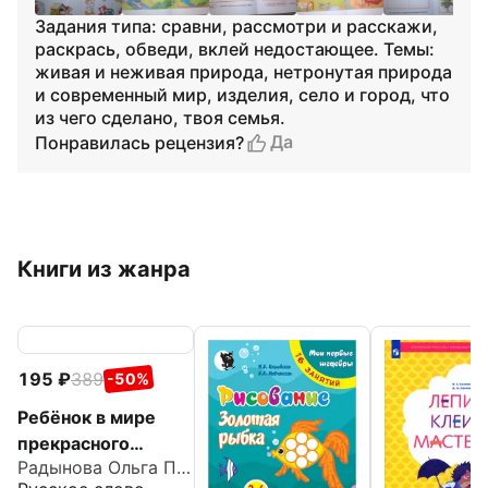
Задания типа: сравни, рассмотри и расскажи,
раскрась, обведи, вклей недостающее. Темы:
живая и неживая природа, нетронутая природа
и современный мир, изделия, село и город, что
из чего сделано, твоя семья.
Да
Понравилась рецензия?
Книги из жанра
195
389
-50%
Ребёнок в мире
прекрасного
Радынова Ольга Петровна
Программа