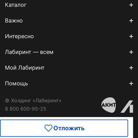
Каталог
Важно
Интересно
Лабиринт — всем
Мой Лабиринт
Помощь
© Холдинг «Лабиринт»
8 800 600-95-25
Отложить