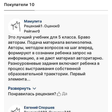
Покупатели 10
Мамулита
Рецензий
1
Оценок
0
•
Рейтинг
0
Это лучший учебник для 5 класса. Браво
авторам. Подача материала великолепна.
Авторы, методом вопросов на шаг вперед,
формируют в сознании ребенка запрос на
информацию, а не дают материал авторитарно.
Разноуровневые задания включают ребенка в
процесс выстраивания собственной
образовательной траектории. Первый
элемента...
Развернуть
Да
Понравилась рецензия?
Евгений Споршев