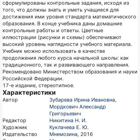
сформулированы контрольные задания, исходя из
того, что должны знать и уметь учащиеся для
достижения ими уровня стандарта математического
образования. В конце учебника даны домашние
контрольные работы и ответы. Цветные
иллюстрации (рисунки и схемы) обеспечивают
высокий уровень наглядности учебного материала.
Учебник можно использовать в качестве
продолжения любого курса начальной школы: как
традиционного, так и развивающего направления.
Рекомендовано Министерством образования и науки
Российской Федерации.
17-е издание, стереотипное.
Характеристики
Автор
Зубарева Ирина Ивановна
,
Мордкович Александр
Григорьевич
Редактор
Никитина Н. И.
Художник
Куклачева Е. Ю.
Издательство
Мнемозина
,
2016