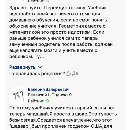
Рейтинг
+3
Здравствуйте. Перейду к отзыву. Учебник
недоработанный нет ничего о теме для
домашнего обучения, если не смог понять
объяснение учителя. Геометрия вместе с
математикой это просто идиотизм. Если
раньше ребенок учился сам то теперь
замученный родитель после работы должен
еще напрягать мозги и учить вместе с
ребенком. Ту...
Развернуть
Да
Понравилась рецензия?
Валерий Валерьевич
Рецензий
1
Оценок
+9
•
Рейтинг
+9
По этому учебнику учился старший сын и вот
теперь младший.Я просто в шоке.Это тупость
безмозглая.Создается впечатление,что этот
"шедевр",был проплачен госдепом США,для