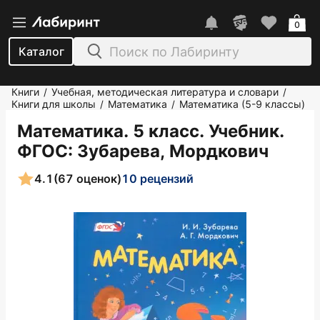
0
Каталог
Книги
Учебная, методическая литература и словари
/
/
Книги для школы
Математика
Математика (5-9 классы)
/
/
Математика. 5 класс. Учебник.
ФГОС
: Зубарева, Мордкович
4.1
(67 оценок)
10 рецензий