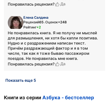
Да
Понравилась рецензия?
Елена Салдина
Рецензий
65
Оценок
+248
•
Рейтинг
+2
Не понравилась книга. Я не получу ни мыслей
для размышления, ни хотя бы капли позитива.
Нудно и с раздражением написан текст.
Причём раздражающий фактор и я в том
числе, так как я тоже бываю пассажиром
поездов. Не понравилась мне книга.
Да
Понравилась рецензия?
Показать еще 5
Книги из серии
Азбука - бестселлер