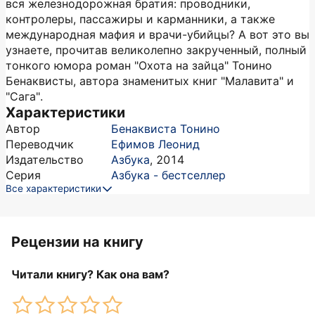
вся железнодорожная братия: проводники,
контролеры, пассажиры и карманники, а также
международная мафия и врачи-убийцы? А вот это вы
узнаете, прочитав великолепно закрученный, полный
тонкого юмора роман "Охота на зайца" Тонино
Бенаквисты, автора знаменитых книг "Малавита" и
"Сага".
Характеристики
Автор
Бенаквиста Тонино
Переводчик
Ефимов Леонид
Издательство
Азбука
,
2014
Серия
Азбука - бестселлер
Все характеристики
Рецензии на книгу
Читали книгу? Как она вам?