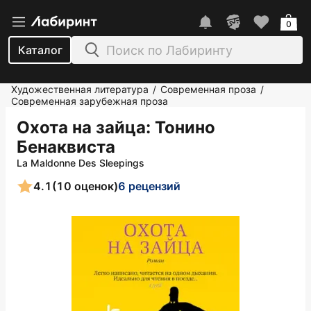
0
Каталог
Художественная литература
Современная проза
/
/
Современная зарубежная проза
Охота на зайца
: Тонино
Бенаквиста
La Maldonne Des Sleepings
4.1
(10 оценок)
6 рецензий