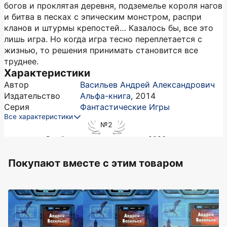
богов и проклятая деревня, подземелье короля нагов
и битва в песках с эпическим монстром, распри
кланов и штурмы крепостей… Казалось бы, все это
лишь игра. Но когда игра тесно переплетается с
жизнью, то решения принимать становится все
труднее.
Характеристики
Автор
Васильев Андрей Александрович
Издательство
Альфа-книга
,
2014
Серия
Фантастические Игры
Все характеристики
№2
в рейтинге
автора
в августе 2026
Покупают вместе c этим товаром