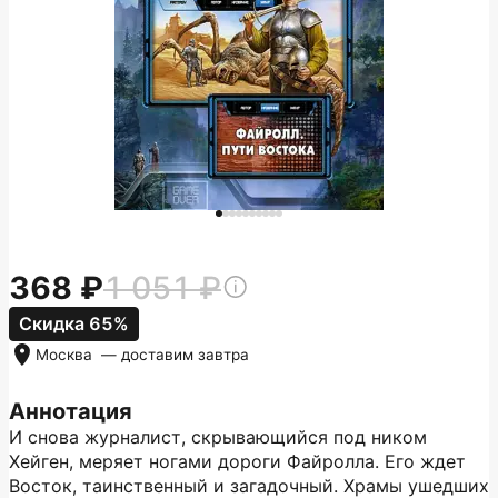
368
1 051
Скидка 65%
Москва
— доставим
завтра
Аннотация
И снова журналист, скрывающийся под ником
Хейген, меряет ногами дороги Файролла. Его ждет
Восток, таинственный и загадочный. Храмы ушедших