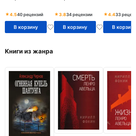
4.5
40 рецензий
3.8
34 рецензии
4.4
33 рецен
В корзину
В корзину
В корзин
Книги из жанра