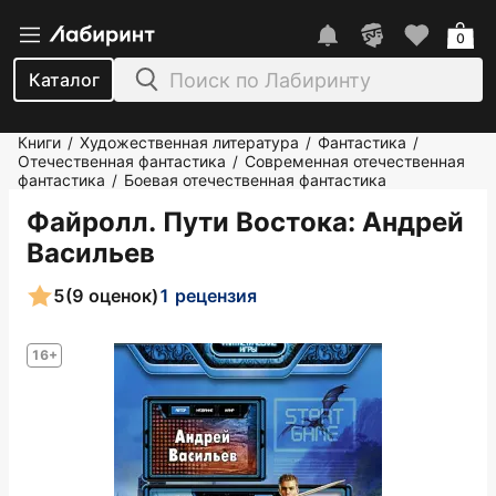
0
Каталог
Книги
Художественная литература
Фантастика
/
/
/
Отечественная фантастика
Современная отечественная
/
фантастика
Боевая отечественная фантастика
/
Файролл. Пути Востока
: Андрей
Васильев
5
(9 оценок)
1 рецензия
16+