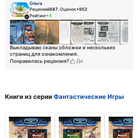
Ольга
Рецензий
687
Оценок
+952
•
Рейтинг
+1
Выкладываю сканы обложки и нескольких
страниц для ознакомления.
Да
Понравилась рецензия?
Книги из серии
Фантастические Игры