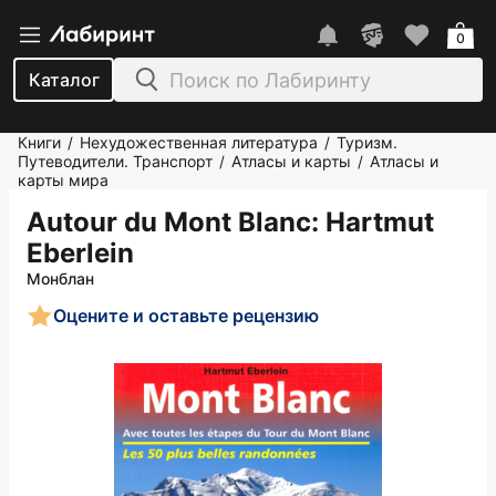
0
Каталог
Книги
Нехудожественная литература
Туризм.
/
/
Путеводители. Транспорт
Атласы и карты
Атласы и
/
/
карты мира
Autour du Mont Blanc
: Hartmut
Eberlein
Монблан
Оцените и оставьте рецензию