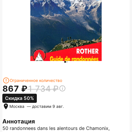
Ограниченное количество
867
1 734
Скидка 50%
Москва
— доставим
9 авг.
Аннотация
50 randonnees dans les alentours de Chamonix,