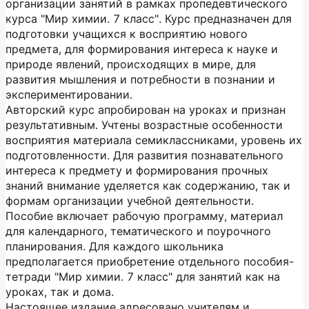
организации занятий в рамках пропедевтического
курса "Мир химии. 7 класс". Курс предназначен для
подготовки учащихся к восприятию нового
предмета, для формирования интереса к науке и
природе явлений, происходящих в мире, для
развития мышления и потребности в познании и
экспериментировании.
Авторский курс апробирован на уроках и признан
результативным. Учтены возрастные особенности
восприятия материала семиклассниками, уровень их
подготовленности. Для развития познавательного
интереса к предмету и формирования прочных
знаний внимание уделяется как содержанию, так и
формам организации учебной деятельности.
Пособие включает рабочую программу, материал
для календарного, тематического и поурочного
планирования. Для каждого школьника
предполагается приобретение отдельного пособия-
тетради "Мир химии. 7 класс" для занятий как на
уроках, так и дома.
Настоящее издание адресовано учителям и