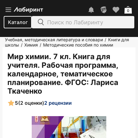
0
Каталог
Учебная, методическая литература и словари
Книги для
/
школы
Химия
Методические пособия по химии
/
/
Мир химии. 7 кл. Книга для
учителя. Рабочая программа,
календарное, тематическое
планирование. ФГОС
: Лариса
Ткаченко
5
(2 оценки)
2 рецензии