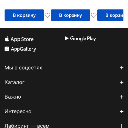
Фельдмана
Базовый и
углубленный
В корзину
В корзину
В корзин
уровни
Мы в соцсетях
Каталог
Важно
Интересно
Лабиринт — всем