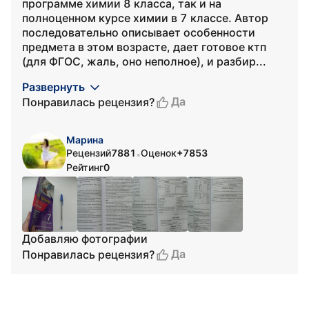
программе химии 8 класса, так и на
полноценном курсе химии в 7 классе. Автор
последовательно описывает особенности
предмета в этом возрасте, дает готовое ктп
(для ФГОС, жаль, оно неполное), и разбир...
Развернуть
Да
Понравилась рецензия?
Марина
Рецензий
7881
Оценок
+7853
•
Рейтинг
0
Добавляю фотографии
Да
Понравилась рецензия?