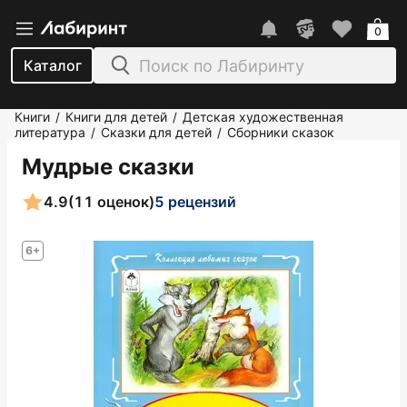
0
Каталог
Книги
Книги для детей
Детская художественная
/
/
литература
Сказки для детей
Сборники сказок
/
/
Мудрые сказки
4.9
(11 оценок)
5 рецензий
6+