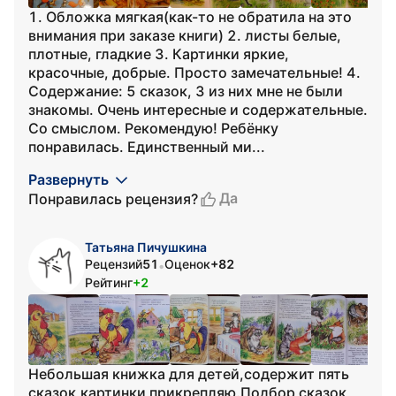
1. Обложка мягкая(как-то не обратила на это
внимания при заказе книги) 2. листы белые,
плотные, гладкие 3. Картинки яркие,
красочные, добрые. Просто замечательные! 4.
Содержание: 5 сказок, 3 из них мне не были
знакомы. Очень интересные и содержательные.
Со смыслом. Рекомендую! Ребёнку
понравилась. Единственный ми...
Развернуть
Да
Понравилась рецензия?
Татьяна Пичушкина
Рецензий
51
Оценок
+82
•
Рейтинг
+2
Небольшая книжка для детей,содержит пять
сказок,картинки прикрепляю.Подбор сказок