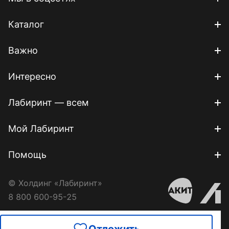
Каталог
Важно
Интересно
Лабиринт — всем
Мой Лабиринт
Помощь
© Холдинг «Лабиринт»
8 800 600-95-25