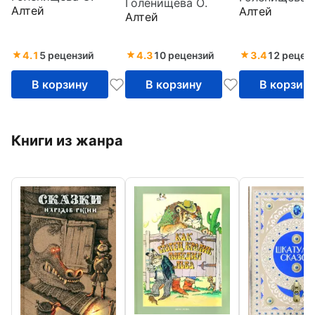
Голенищева О.
Алтей
Алтей
Алтей
4.1
5 рецензий
4.3
10 рецензий
3.4
12 рецен
В корзину
В корзину
В корзин
Книги из жанра