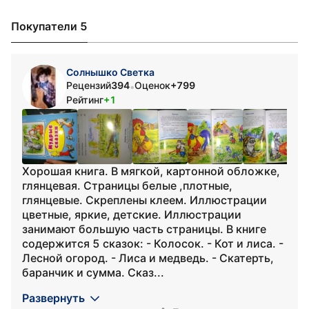
Покупатели 5
Солнышко Светка
Рецензий
394
Оценок
+799
•
Рейтинг
+1
Хорошая книга. В мягкой, картонной обложке,
глянцевая. Страницы белые ,плотные,
глянцевые. Скреплены клеем. Иллюстрации
цветные, яркие, детские. Иллюстрации
занимают большую часть страницы. В книге
содержится 5 сказок: - Колосок. - Кот и лиса. -
Лесной огород. - Лиса и медведь. - Скатерть,
баранчик и сумма. Сказ...
Развернуть