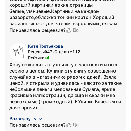
хороший,картинки яркие,страницы
белые,глянцевые.Картинки на каждом
развороте,обложка тонкий картон.Хороший
вариант сказок для чтения взрослыми деткам.
Да
Понравилась рецензия?
Катя Третьякова
Рецензий
47
Оценок
+112
•
Рейтинг
+4
Хочу похвалить эту книжку в частности и всю
серию в целом. Купили эту книгу совершенно
случайно в магазинчике рядом с дачей. Взяла
ценой. я открыла и удивилась - как это за такие
небольшие деньги мелованная бумага, яркие
красивые иллюстрации, да еще и сказки мне
незнакомые (кроме одной). КУпили. Вечером на
даче прочит...
Развернуть
Да
Понравилась рецензия?