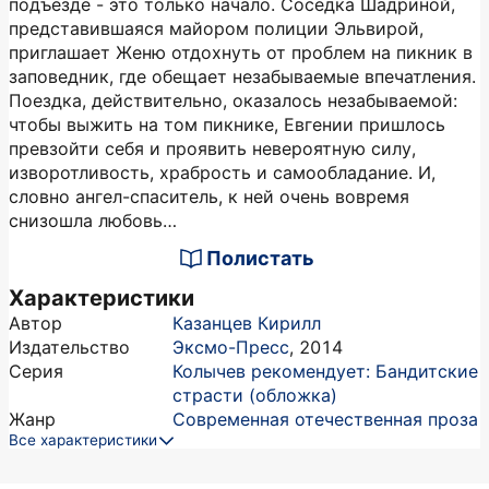
подъезде - это только начало. Соседка Шадриной,
представившаяся майором полиции Эльвирой,
приглашает Женю отдохнуть от проблем на пикник в
заповедник, где обещает незабываемые впечатления.
Поездка, действительно, оказалось незабываемой:
чтобы выжить на том пикнике, Евгении пришлось
превзойти себя и проявить невероятную силу,
изворотливость, храбрость и самообладание. И,
словно ангел-спаситель, к ней очень вовремя
снизошла любовь…
Полистать
Характеристики
Автор
Казанцев Кирилл
Издательство
Эксмо-Пресс
,
2014
Серия
Колычев рекомендует: Бандитские
страсти (обложка)
Жанр
Современная отечественная проза
Все характеристики