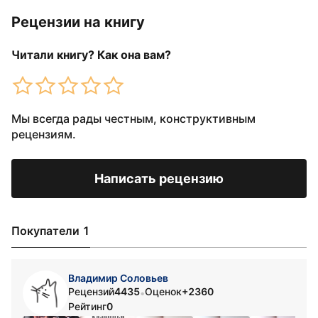
Рецензии на книгу
Читали книгу? Как она вам?
Мы всегда рады честным, конструктивным
рецензиям.
Написать рецензию
Покупатели 1
Владимир Соловьев
Рецензий
4435
Оценок
+2360
•
Рейтинг
0