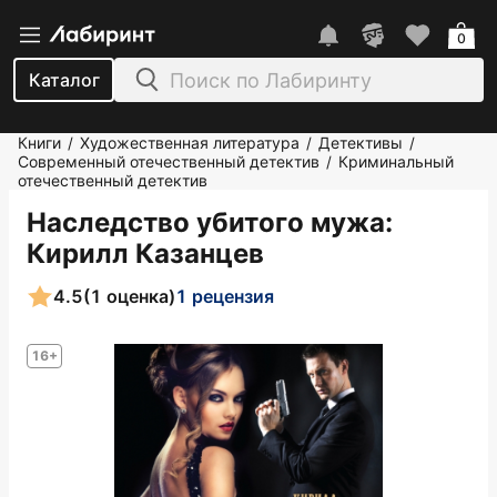
0
Каталог
Книги
Художественная литература
Детективы
/
/
/
Современный отечественный детектив
Криминальный
/
отечественный детектив
Наследство убитого мужа
:
Кирилл Казанцев
4.5
(1 оценка)
1 рецензия
16+