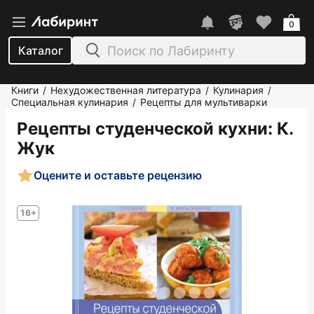
0
Каталог
Книги
Нехудожественная литература
Кулинария
/
/
/
Специальная кулинария
Рецепты для мультиварки
/
Рецепты студенческой кухни
: К.
Жук
Оцените и оставьте рецензию
16+