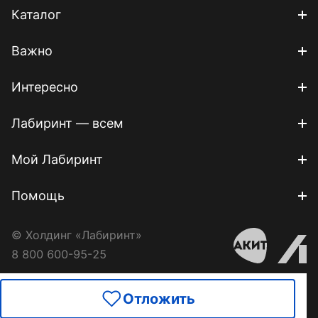
Каталог
Важно
Интересно
Лабиринт — всем
Мой Лабиринт
Помощь
© Холдинг «Лабиринт»
8 800 600-95-25
Отложить