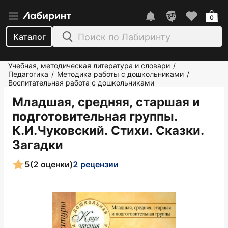
0
Каталог
Учебная, методическая литература и словари
/
Педагогика
Методика работы с дошкольниками
/
/
Воспитательная работа с дошкольниками
Младшая, средняя, старшая и
подготовительная группы.
К.И.Чуковский. Стихи. Сказки.
Загадки
5
(2 оценки)
2 рецензии