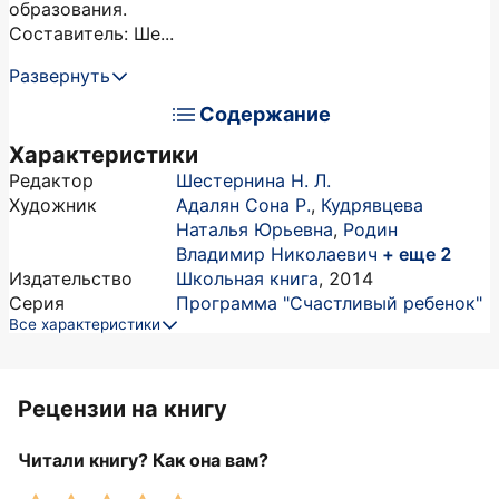
образования.
Составитель: Ше...
Развернуть
Содержание
Характеристики
Редактор
Шестернина Н. Л.
Художник
Адалян Сона Р.
,
Кудрявцева
Наталья Юрьевна
,
Родин
Владимир Николаевич
+ еще 2
Издательство
Школьная книга
,
2014
Серия
Программа "Счастливый ребенок"
Все характеристики
Рецензии на книгу
Читали книгу? Как она вам?