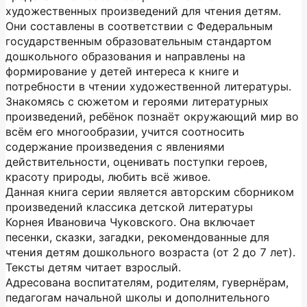
художественных произведений для чтения детям.
Они составлены в соответствии с Федеральным
государственным образовательным стандартом
дошкольного образования и направлены на
формирование у детей интереса к книге и
потребности в чтении художественной литературы.
Знакомясь с сюжетом и героями литературных
произведений, ребёнок познаёт окружающий мир во
всём его многообразии, учится соотносить
содержание произведения с явлениями
действительности, оценивать поступки героев,
красоту природы, любить всё живое.
Данная книга серии является авторским сборником
произведений классика детской литературы
Корнея Ивановича Чуковского. Она включает
песенки, сказки, загадки, рекомендованные для
чтения детям дошкольного возраста (от 2 до 7 лет).
Тексты детям читает взрослый.
Адресована воспитателям, родителям, гувернёрам,
педагогам начальной школы и дополнительного