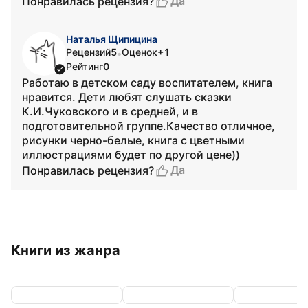
Да
Понравилась рецензия?
Наталья Щипицина
Рецензий
5
Оценок
+1
•
Рейтинг
0
Работаю в детском саду воспитателем, книга
нравится. Дети любят слушать сказки
К.И.Чуковского и в средней, и в
подготовительной группе.Качество отличное,
рисунки черно-белые, книга с цветными
иллюстрациями будет по другой цене))
Да
Понравилась рецензия?
Книги из жанра