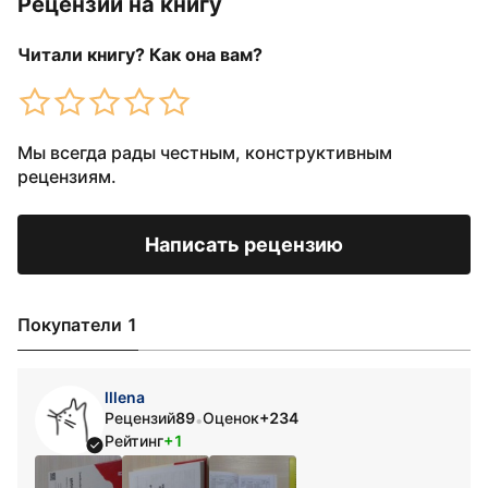
Рецензии на книгу
Читали книгу? Как она вам?
Мы всегда рады честным, конструктивным
рецензиям.
Написать рецензию
Покупатели 1
lllena
Рецензий
89
Оценок
+234
•
Рейтинг
+1