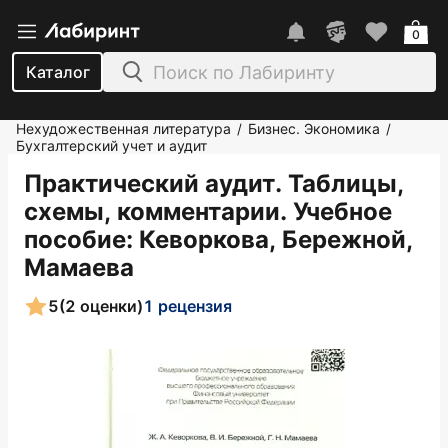
0
Каталог
Нехудожественная литература
Бизнес. Экономика
/
/
Бухгалтерский учет и аудит
Практический аудит. Таблицы,
схемы, комментарии. Учебное
пособие
: Кеворкова, Бережной,
Мамаева
5
(2 оценки)
1 рецензия